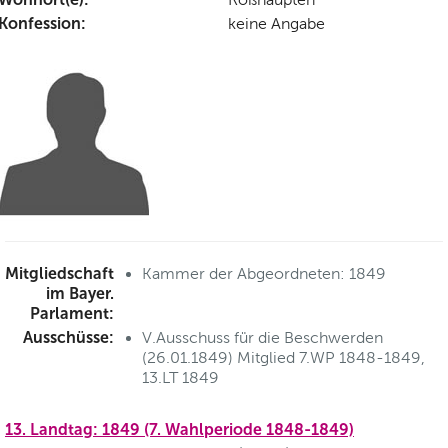
Konfession:
keine Angabe
Mitgliedschaft
Kammer der Abgeordneten: 1849
im Bayer.
Parlament:
Ausschüsse:
V.Ausschuss für die Beschwerden
(26.01.1849) Mitglied 7.WP 1848-1849,
13.LT 1849
13. Landtag: 1849 (7. Wahlperiode 1848-1849)