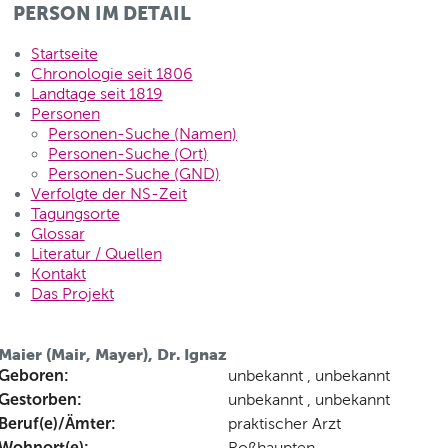
PERSON IM DETAIL
Startseite
Chronologie seit 1806
Landtage seit 1819
Personen
Personen-Suche (Namen)
Personen-Suche (Ort)
Personen-Suche (GND)
Verfolgte der NS-Zeit
Tagungsorte
Glossar
Literatur / Quellen
Kontakt
Das Projekt
Maier (Mair, Mayer), Dr. Ignaz
Geboren:
unbekannt , unbekannt
Gestorben:
unbekannt , unbekannt
Beruf(e)/Ämter:
praktischer Arzt
Wohnort(e):
Roßhaupten