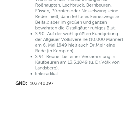
Roßhaupten, Lechbruck, Bernbeuren,
Füssen, Pfronten oder Nesselwang seine
Reden hielt, dann fehlte es keineswegs an
Beifall; aber im großen und ganzen
bewahrten die Ostallgäuer ruhiges Blut.
S.90: Auf der wohl größten Kundgebung
der Allgäuer Volksvereine (10.000 Männer)
am 6. Mai 1849 hielt auch Dr.Meir eine
Rede (in Kempten).
S.91: Redner bei einer Versammlung in
Kaufbeuren am 13.5.1849 (u. Dr.Völk von
Landsberg).
linksradikal
GND:
102740097