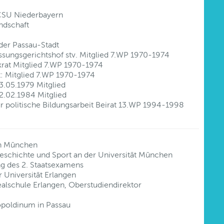
r CSU Niederbayern
ndschaft
der Passau-Stadt
assungsgerichtshof stv. Mitglied 7.WP 1970-1974
krat Mitglied 7.WP 1970-1974
t: Mitglied 7.WP 1970-1974
3.05.1979 Mitglied
2.02.1984 Mitglied
ür politische Bildungsarbeit Beirat 13.WP 1994-1998
in München
schichte und Sport an der Universität München
g des 2. Staatsexamens
 Universität Erlangen
alschule Erlangen, Oberstudiendirektor
opoldinum in Passau