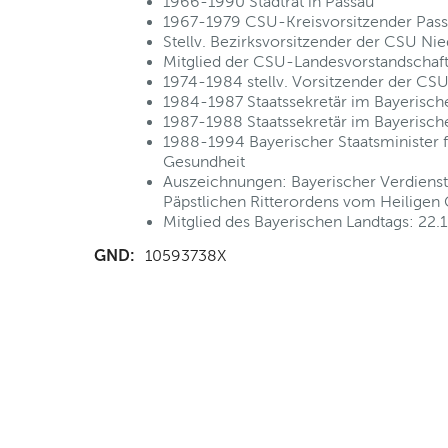
1966-1990 Stadtrat in Passau
1967-1979 CSU-Kreisvorsitzender Pass
Stellv. Bezirksvorsitzender der CSU Ni
Mitglied der CSU-Landesvorstandschaf
1974-1984 stellv. Vorsitzender der CSU
1984-1987 Staatssekretär im Bayerische
1987-1988 Staatssekretär im Bayerische
1988-1994 Bayerischer Staatsminister f
Gesundheit
Auszeichnungen: Bayerischer Verdienst
Päpstlichen Ritterordens vom Heiligen 
Mitglied des Bayerischen Landtags: 22
GND:
10593738X