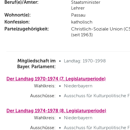
Beruf(e)/Ämter:
Staatsminister
Lehrer
Wohnort(e):
Passau
Konfession:
katholisch
Parteizugehörigkeit:
Christlich-Soziale Union (C
(seit 1963)
Mitgliedschaft im
Landtag: 1970-1998
Bayer. Parlament:
Der Landtag 1970-1974 (7. Legislaturperiode)
Wahlkreis:
Niederbayern
Ausschüsse:
Ausschuss für Kulturpolitische 
Der Landtag 1974-1978 (8. Legislaturperiode)
Wahlkreis:
Niederbayern
Ausschüsse:
Ausschuss für Kulturpolitische 