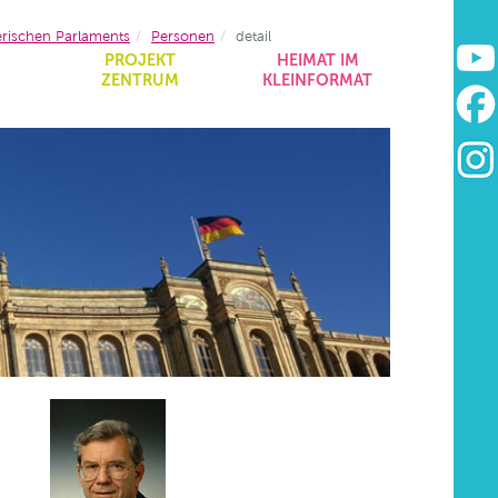
erischen Parlaments
Personen
detail
&
PROJEKT
HEIMAT IM
ZENTRUM
KLEINFORMAT