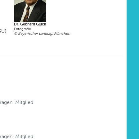
Dr. Gebhard Glück
Fotografie
SU)
© Bayerischer Landtag, München
Fragen: Mitglied
Fragen: Mitglied