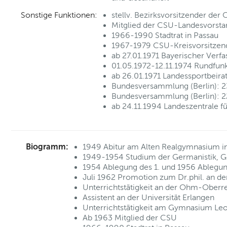
Sonstige Funktionen:
stellv. Bezirksvorsitzender de
Mitglied der CSU-Landesvorsta
1966-1990 Stadtrat in Passau
1967-1979 CSU-Kreisvorsitzen
ab 27.01.1971 Bayerischer Verf
01.05.1972-12.11.1974 Rundfun
ab 26.01.1971 Landessportbeira
Bundesversammlung (Berlin): 2
Bundesversammlung (Berlin): 2
ab 24.11.1994 Landeszentrale f
Biogramm:
1949 Abitur am Alten Realgymnasium 
1949-1954 Studium der Germanistik, Ge
1954 Ablegung des 1. und 1956 Ablegun
Juli 1962 Promotion zum Dr.phil. an der
Unterrichtstätigkeit an der Ohm-Oberre
Assistent an der Universität Erlangen
Unterrichtstätigkeit am Gymnasium Le
Ab 1963 Mitglied der CSU