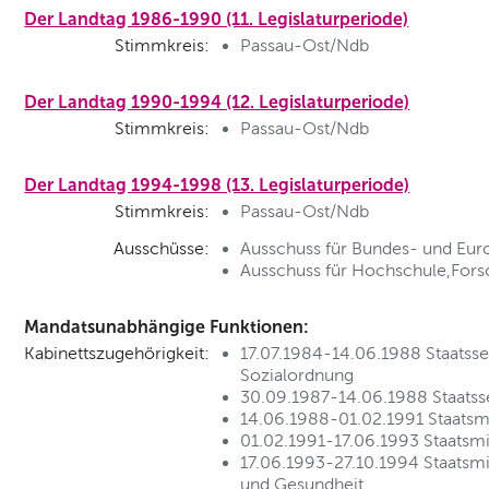
Der Landtag 1986-1990 (11. Legislaturperiode)
Stimmkreis:
Passau-Ost/Ndb
Der Landtag 1990-1994 (12. Legislaturperiode)
Stimmkreis:
Passau-Ost/Ndb
Der Landtag 1994-1998 (13. Legislaturperiode)
Stimmkreis:
Passau-Ost/Ndb
Ausschüsse:
Ausschuss für Bundes- und Euro
Ausschuss für Hochschule,Forsc
Mandatsunabhängige Funktionen:
Kabinettszugehörigkeit:
17.07.1984-14.06.1988 Staatssek
Sozialordnung
30.09.1987-14.06.1988 Staatsse
14.06.1988-01.02.1991 Staatsmi
01.02.1991-17.06.1993 Staatsmin
17.06.1993-27.10.1994 Staatsmin
und Gesundheit