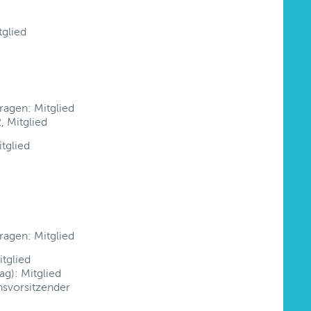
tglied
Fragen: Mitglied
 Mitglied
itglied
Fragen: Mitglied
itglied
ag): Mitglied
onsvorsitzender