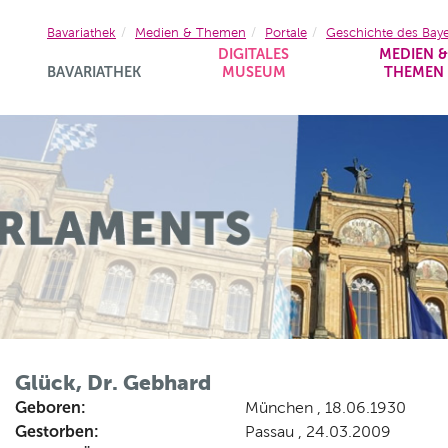
Bavariathek
Medien & Themen
Portale
Geschichte des Bay
DIGITALES
MEDIEN 
BAVARIATHEK
MUSEUM
THEMEN
Glück, Dr. Gebhard
Geboren:
München , 18.06.1930
Gestorben:
Passau , 24.03.2009