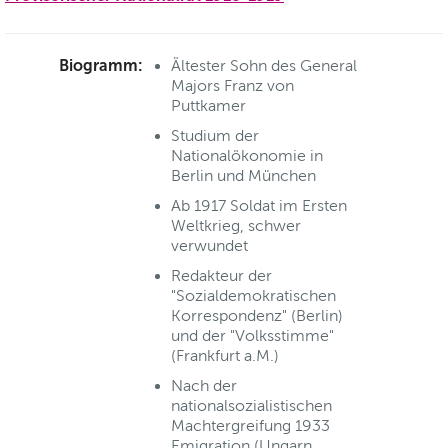
Biogramm:
Ältester Sohn des General
Majors Franz von
Puttkamer
Studium der
Nationalökonomie in
Berlin und München
Ab 1917 Soldat im Ersten
Weltkrieg, schwer
verwundet
Redakteur der
"Sozialdemokratischen
Korrespondenz" (Berlin)
und der "Volksstimme"
(Frankfurt a.M.)
Nach der
nationalsozialistischen
Machtergreifung 1933
Emigration (Ungarn,