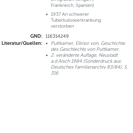
Frankreich, Spanien)
1937 An schwerer
Tuberkuloseerkrankung
verstorben
GND:
116314249
Literatur/Quellen:
Puttkamer, Ellinor von, Geschichte
des Geschlechts von Puttkamer,
2. veränderte Auflage, Neustadt
a.d.Aisch 1984 (Sonderdruck aus:
Deutsches Familienarchiv 83/84), S.
316