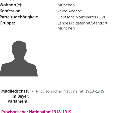
Wohnort(e):
München
Konfession:
keine Angabe
Parteizugehörigkeit:
Deutsche Volkspartei (DVP)
Gruppe:
Landessoldatenrat/Standort
München
Mitgliedschaft
Provisorischer Nationalrat: 1918-1919
im Bayer.
Parlament:
Provisorischer Nationalrat 1918-1919