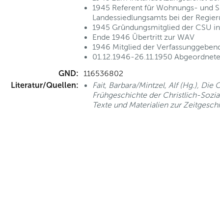
1945 Referent für Wohnungs- und S
Landessiedlungsamts bei der Regie
1945 Gründungsmitglied der CSU i
Ende 1946 Übertritt zur WAV
1946 Mitglied der Verfassunggebe
01.12.1946-26.11.1950 Abgeordnete
GND:
116536802
Literatur/Quellen:
Fait, Barbara/Mintzel, Alf (Hg.), Di
Frühgeschichte der Christlich-Sozial
Texte und Materialien zur Zeitgesch