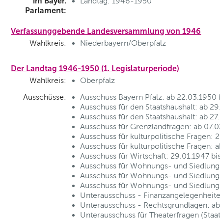
im Bayer.
Landtag: 1946-1950
Parlament:
Verfassunggebende Landesversammlung von 1946
Wahlkreis:
Niederbayern/Oberpfalz
Der Landtag 1946-1950 (1. Legislaturperiode)
Wahlkreis:
Oberpfalz
Ausschüsse:
Ausschuss Bayern Pfalz: ab 22.03.1950 
Ausschuss für den Staatshaushalt: ab 29
Ausschuss für den Staatshaushalt: ab 27
Ausschuss für Grenzlandfragen: ab 07.
Ausschuss für kulturpolitische Fragen: 
Ausschuss für kulturpolitische Fragen: 
Ausschuss für Wirtschaft: 29.01.1947 bi
Ausschuss für Wohnungs- und Siedlungs
Ausschuss für Wohnungs- und Siedlungs
Ausschuss für Wohnungs- und Siedlungs
Unterausschuss - Finanzangelegenheite
Unterausschuss - Rechtsgrundlagen: ab
Unterausschuss für Theaterfragen (Staat