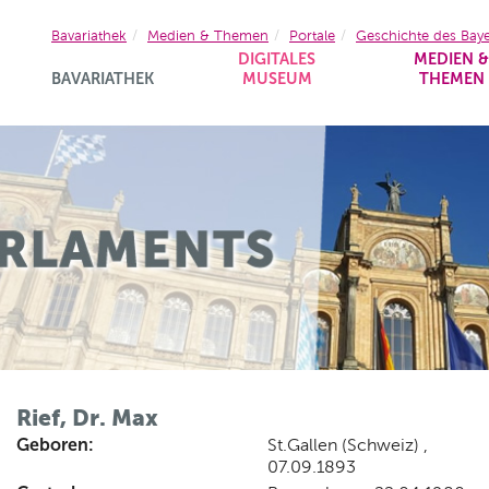
Bavariathek
Medien & Themen
Portale
Geschichte des Bay
DIGITALES
MEDIEN 
BAVARIATHEK
MUSEUM
THEMEN
Rief, Dr. Max
Geboren:
St.Gallen (Schweiz) ,
07.09.1893