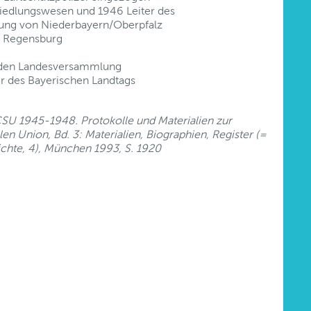
iedlungswesen und 1946 Leiter des
rung von Niederbayern/Oberpfalz
n Regensburg
nden Landesversammlung
r des Bayerischen Landtags
e CSU 1945-1948. Protokolle und Materialien zur
en Union, Bd. 3: Materialien, Biographien, Register (=
ichte, 4), München 1993, S. 1920