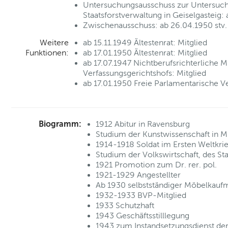
Untersuchungsausschuss zur Untersuch
Staatsforstverwaltung in Geiselgasteig:
Zwischenausschuss: ab 26.04.1950 stv. 
Weitere
ab 15.11.1949 Ältestenrat: Mitglied
Funktionen:
ab 17.01.1950 Ältestenrat: Mitglied
ab 17.07.1947 Nichtberufsrichterliche M
Verfassungsgerichtshofs: Mitglied
ab 17.01.1950 Freie Parlamentarische V
Biogramm:
1912 Abitur in Ravensburg
Studium der Kunstwissenschaft in 
1914-1918 Soldat im Ersten Weltkri
Studium der Volkswirtschaft, des S
1921 Promotion zum Dr. rer. pol.
1921-1929 Angestellter
Ab 1930 selbstständiger Möbelkauf
1932-1933 BVP-Mitglied
1933 Schutzhaft
1943 Geschäftsstilllegung
1943 zum Instandsetzungsdienst der