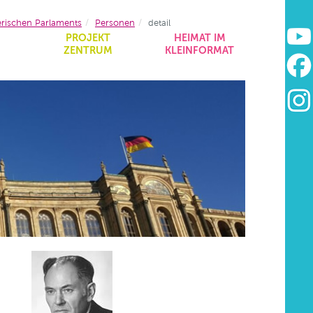
erischen Parlaments
Personen
detail
&
PROJEKT
HEIMAT IM
ZENTRUM
KLEINFORMAT