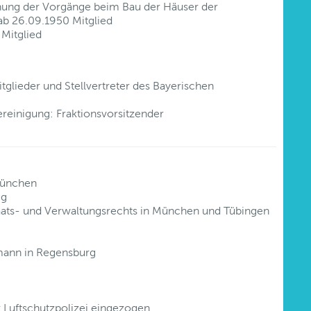
ung der Vorgänge beim Bau der Häuser der
 ab 26.09.1950 Mitglied
Mitglied
itglieder und Stellvertreter des Bayerischen
ereinigung: Fraktionsvorsitzender
München
eg
taats- und Verwaltungsrechts in München und Tübingen
mann in Regensburg
 Luftschutzpolizei eingezogen