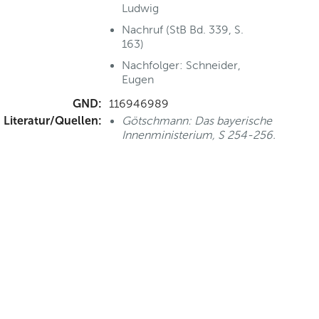
Ludwig
Nachruf (StB Bd. 339, S.
163)
Nachfolger: Schneider,
Eugen
GND:
116946989
Literatur/Quellen:
Götschmann: Das bayerische
Innenministerium, S 254-256.