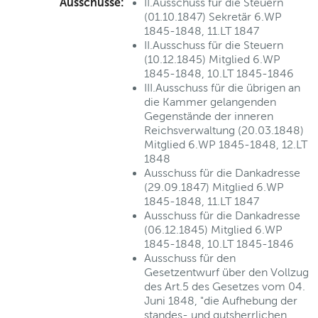
Ausschüsse:
II.Ausschuss für die Steuern
(01.10.1847) Sekretär 6.WP
1845-1848, 11.LT 1847
II.Ausschuss für die Steuern
(10.12.1845) Mitglied 6.WP
1845-1848, 10.LT 1845-1846
III.Ausschuss für die übrigen an
die Kammer gelangenden
Gegenstände der inneren
Reichsverwaltung (20.03.1848)
Mitglied 6.WP 1845-1848, 12.LT
1848
Ausschuss für die Dankadresse
(29.09.1847) Mitglied 6.WP
1845-1848, 11.LT 1847
Ausschuss für die Dankadresse
(06.12.1845) Mitglied 6.WP
1845-1848, 10.LT 1845-1846
Ausschuss für den
Gesetzentwurf über den Vollzug
des Art.5 des Gesetzes vom 04.
Juni 1848, "die Aufhebung der
standes- und gutsherrlichen