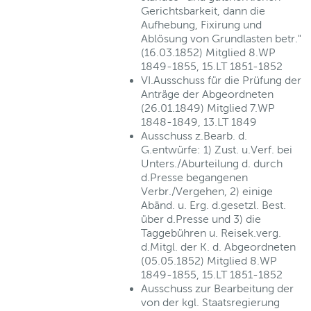
Gerichtsbarkeit, dann die
Aufhebung, Fixirung und
Ablösung von Grundlasten betr."
(16.03.1852) Mitglied 8.WP
1849-1855, 15.LT 1851-1852
VI.Ausschuss für die Prüfung der
Anträge der Abgeordneten
(26.01.1849) Mitglied 7.WP
1848-1849, 13.LT 1849
Ausschuss z.Bearb. d.
G.entwürfe: 1) Zust. u.Verf. bei
Unters./Aburteilung d. durch
d.Presse begangenen
Verbr./Vergehen, 2) einige
Abänd. u. Erg. d.gesetzl. Best.
über d.Presse und 3) die
Taggebühren u. Reisek.verg.
d.Mitgl. der K. d. Abgeordneten
(05.05.1852) Mitglied 8.WP
1849-1855, 15.LT 1851-1852
Ausschuss zur Bearbeitung der
von der kgl. Staatsregierung