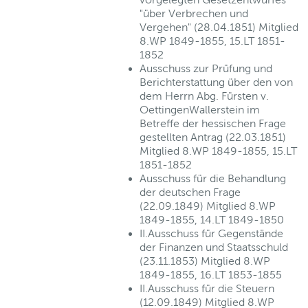
"über Verbrechen und
Vergehen" (28.04.1851) Mitglied
8.WP 1849-1855, 15.LT 1851-
1852
Ausschuss zur Prüfung und
Berichterstattung über den von
dem Herrn Abg. Fürsten v.
OettingenWallerstein im
Betreffe der hessischen Frage
gestellten Antrag (22.03.1851)
Mitglied 8.WP 1849-1855, 15.LT
1851-1852
Ausschuss für die Behandlung
der deutschen Frage
(22.09.1849) Mitglied 8.WP
1849-1855, 14.LT 1849-1850
II.Ausschuss für Gegenstände
der Finanzen und Staatsschuld
(23.11.1853) Mitglied 8.WP
1849-1855, 16.LT 1853-1855
II.Ausschuss für die Steuern
(12.09.1849) Mitglied 8.WP