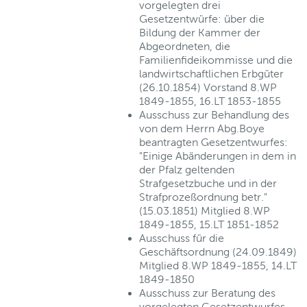
vorgelegten drei
Gesetzentwürfe: über die
Bildung der Kammer der
Abgeordneten, die
Familienfideikommisse und die
landwirtschaftlichen Erbgüter
(26.10.1854) Vorstand 8.WP
1849-1855, 16.LT 1853-1855
Ausschuss zur Behandlung des
von dem Herrn Abg.Boye
beantragten Gesetzentwurfes:
"Einige Abänderungen in dem in
der Pfalz geltenden
Strafgesetzbuche und in der
Strafprozeßordnung betr."
(15.03.1851) Mitglied 8.WP
1849-1855, 15.LT 1851-1852
Ausschuss für die
Geschäftsordnung (24.09.1849)
Mitglied 8.WP 1849-1855, 14.LT
1849-1850
Ausschuss zur Beratung des
vorgelegten Gesetzentwurfes