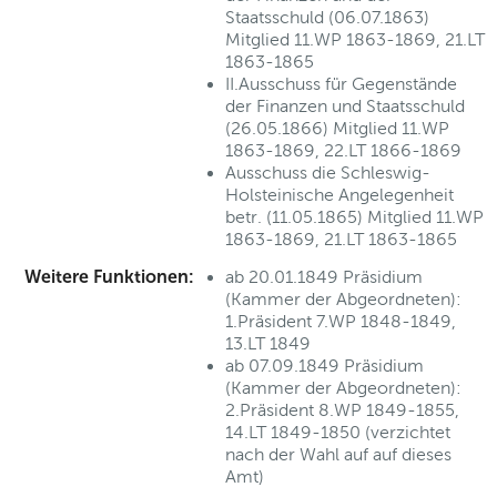
Staatsschuld (06.07.1863)
Mitglied 11.WP 1863-1869, 21.LT
1863-1865
II.Ausschuss für Gegenstände
der Finanzen und Staatsschuld
(26.05.1866) Mitglied 11.WP
1863-1869, 22.LT 1866-1869
Ausschuss die Schleswig-
Holsteinische Angelegenheit
betr. (11.05.1865) Mitglied 11.WP
1863-1869, 21.LT 1863-1865
Weitere Funktionen:
ab 20.01.1849 Präsidium
(Kammer der Abgeordneten):
1.Präsident 7.WP 1848-1849,
13.LT 1849
ab 07.09.1849 Präsidium
(Kammer der Abgeordneten):
2.Präsident 8.WP 1849-1855,
14.LT 1849-1850 (verzichtet
nach der Wahl auf auf dieses
Amt)