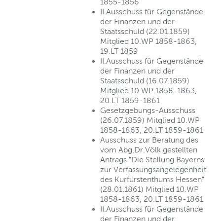
1855-1856
II.Ausschuss für Gegenstände
der Finanzen und der
Staatsschuld (22.01.1859)
Mitglied 10.WP 1858-1863,
19.LT 1859
II.Ausschuss für Gegenstände
der Finanzen und der
Staatsschuld (16.07.1859)
Mitglied 10.WP 1858-1863,
20.LT 1859-1861
Gesetzgebungs-Ausschuss
(26.07.1859) Mitglied 10.WP
1858-1863, 20.LT 1859-1861
Ausschuss zur Beratung des
vom Abg.Dr.Völk gestellten
Antrags "Die Stellung Bayerns
zur Verfassungsangelegenheit
des Kurfürstenthums Hessen"
(28.01.1861) Mitglied 10.WP
1858-1863, 20.LT 1859-1861
II.Ausschuss für Gegenstände
der Finanzen und der