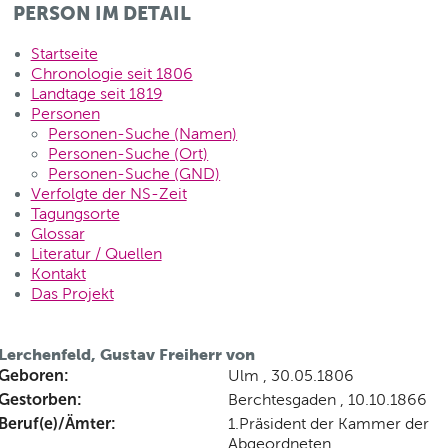
PERSON IM DETAIL
Startseite
Chronologie seit 1806
Landtage seit 1819
Personen
Personen-Suche (Namen)
Personen-Suche (Ort)
Personen-Suche (GND)
Verfolgte der NS-Zeit
Tagungsorte
Glossar
Literatur / Quellen
Kontakt
Das Projekt
Lerchenfeld, Gustav Freiherr von
Geboren:
Ulm , 30.05.1806
Gestorben:
Berchtesgaden , 10.10.1866
Beruf(e)/Ämter:
1.Präsident der Kammer der
Abgeordneten