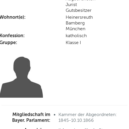
Jurist
Gutsbesitzer
Wohnort(e):
Heinersreuth
Bamberg
München
Konfession:
katholisch
Gruppe:
Klasse I
Mitgliedschaft im
Kammer der Abgeordneten:
Bayer. Parlament:
1845-10.10.1866