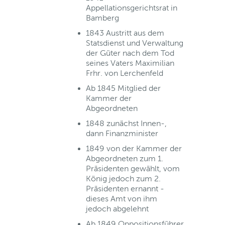
Appellationsgerichtsrat in
Bamberg
1843 Austritt aus dem
Statsdienst und Verwaltung
der Güter nach dem Tod
seines Vaters Maximilian
Frhr. von Lerchenfeld
Ab 1845 Mitglied der
Kammer der
Abgeordneten
1848 zunächst Innen-,
dann Finanzminister
1849 von der Kammer der
Abgeordneten zum 1.
Präsidenten gewählt, vom
König jedoch zum 2.
Präsidenten ernannt -
dieses Amt von ihm
jedoch abgelehnt
Ab 1849 Oppositionsführer