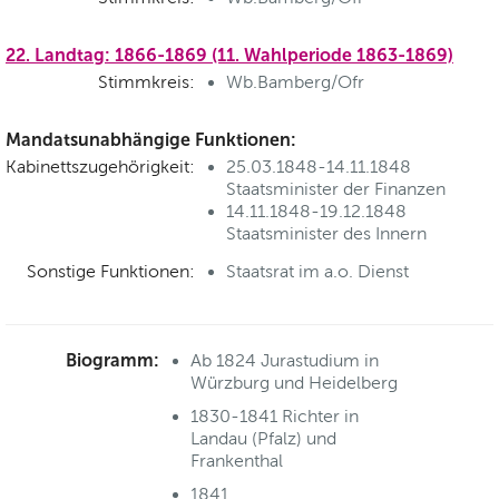
22. Landtag: 1866-1869 (11. Wahlperiode 1863-1869)
Stimmkreis:
Wb.Bamberg/Ofr
Mandatsunabhängige Funktionen:
Kabinettszugehörigkeit:
25.03.1848-14.11.1848
Staatsminister der Finanzen
14.11.1848-19.12.1848
Staatsminister des Innern
Sonstige Funktionen:
Staatsrat im a.o. Dienst
Biogramm:
Ab 1824 Jurastudium in
Würzburg und Heidelberg
1830-1841 Richter in
Landau (Pfalz) und
Frankenthal
1841