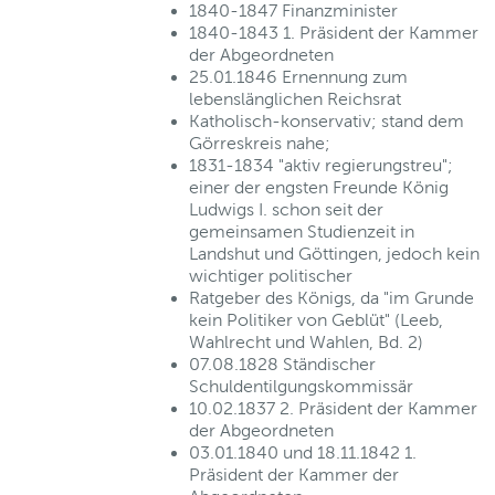
1840-1847 Finanzminister
1840-1843 1. Präsident der Kammer
der Abgeordneten
25.01.1846 Ernennung zum
lebenslänglichen Reichsrat
Katholisch-konservativ; stand dem
Görreskreis nahe;
1831-1834 "aktiv regierungstreu";
einer der engsten Freunde König
Ludwigs I. schon seit der
gemeinsamen Studienzeit in
Landshut und Göttingen, jedoch kein
wichtiger politischer
Ratgeber des Königs, da "im Grunde
kein Politiker von Geblüt" (Leeb,
Wahlrecht und Wahlen, Bd. 2)
07.08.1828 Ständischer
Schuldentilgungskommissär
10.02.1837 2. Präsident der Kammer
der Abgeordneten
03.01.1840 und 18.11.1842 1.
Präsident der Kammer der