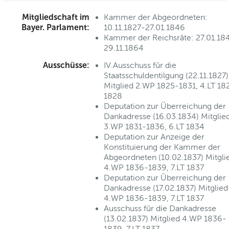
Mitgliedschaft im
Kammer der Abgeordneten:
Bayer. Parlament:
10.11.1827-27.01.1846
Kammer der Reichsräte: 27.01.18
29.11.1864
Ausschüsse:
IV.Ausschuss für die
Staatsschuldentilgung (22.11.1827)
Mitglied 2.WP 1825-1831, 4.LT 18
1828
Deputation zur Überreichung der
Dankadresse (16.03.1834) Mitglie
3.WP 1831-1836, 6.LT 1834
Deputation zur Anzeige der
Konstituierung der Kammer der
Abgeordneten (10.02.1837) Mitgli
4.WP 1836-1839, 7.LT 1837
Deputation zur Überreichung der
Dankadresse (17.02.1837) Mitglied
4.WP 1836-1839, 7.LT 1837
Ausschuss für die Dankadresse
(13.02.1837) Mitglied 4.WP 1836-
1839, 7.LT 1837