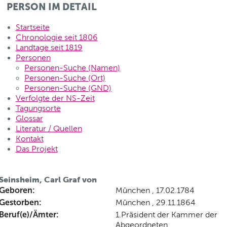
PERSON IM DETAIL
Startseite
Chronologie seit 1806
Landtage seit 1819
Personen
Personen-Suche (Namen)
Personen-Suche (Ort)
Personen-Suche (GND)
Verfolgte der NS-Zeit
Tagungsorte
Glossar
Literatur / Quellen
Kontakt
Das Projekt
Seinsheim, Carl Graf von
Geboren:
München , 17.02.1784
Gestorben:
München , 29.11.1864
Beruf(e)/Ämter:
1.Präsident der Kammer der
Abgeordneten