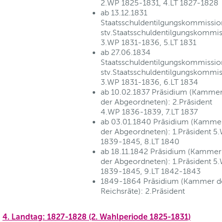
2.WP 1825-1831, 4.LT 1827-1828
ab 13.12.1831
Staatsschuldentilgungskommissio
stv.Staatsschuldentilgungskommis
3.WP 1831-1836, 5.LT 1831
ab 27.06.1834
Staatsschuldentilgungskommissio
stv.Staatsschuldentilgungskommis
3.WP 1831-1836, 6.LT 1834
ab 10.02.1837 Präsidium (Kamme
der Abgeordneten): 2.Präsident
4.WP 1836-1839, 7.LT 1837
ab 03.01.1840 Präsidium (Kamme
der Abgeordneten): 1.Präsident 5
1839-1845, 8.LT 1840
ab 18.11.1842 Präsidium (Kammer
der Abgeordneten): 1.Präsident 5
1839-1845, 9.LT 1842-1843
1849-1864 Präsidium (Kammer d
Reichsräte): 2.Präsident
4. Landtag: 1827-1828 (2. Wahlperiode 1825-1831)