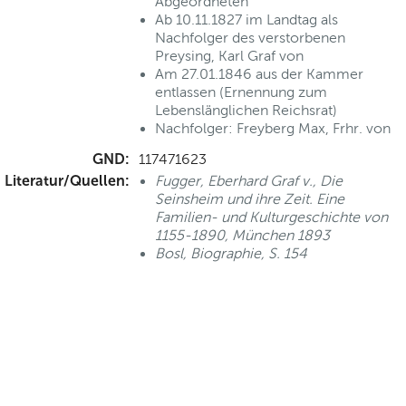
Abgeordneten
Ab 10.11.1827 im Landtag als
Nachfolger des verstorbenen
Preysing, Karl Graf von
Am 27.01.1846 aus der Kammer
entlassen (Ernennung zum
Lebenslänglichen Reichsrat)
Nachfolger: Freyberg Max, Frhr. von
GND:
117471623
Literatur/Quellen:
Fugger, Eberhard Graf v., Die
Seinsheim und ihre Zeit. Eine
Familien- und Kulturgeschichte von
1155-1890, München 1893
Bosl, Biographie, S. 154