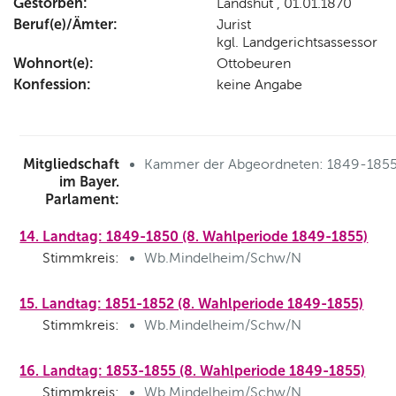
Gestorben:
Landshut , 01.01.1870
Beruf(e)/Ämter:
Jurist
kgl. Landgerichtsassessor
Wohnort(e):
Ottobeuren
Konfession:
keine Angabe
Mitgliedschaft
Kammer der Abgeordneten: 1849-185
im Bayer.
Parlament:
14. Landtag: 1849-1850 (8. Wahlperiode 1849-1855)
Stimmkreis:
Wb.Mindelheim/Schw/N
15. Landtag: 1851-1852 (8. Wahlperiode 1849-1855)
Stimmkreis:
Wb.Mindelheim/Schw/N
16. Landtag: 1853-1855 (8. Wahlperiode 1849-1855)
Stimmkreis:
Wb.Mindelheim/Schw/N