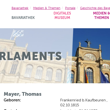
Bavariathek
Medien & Themen
Portale
Geschichte des Bay
DIGITALES
MEDIEN 
BAVARIATHEK
MUSEUM
THEMEN
Mayer, Thomas
Geboren:
Frankenried b.Kaufbeuren ,
02.10.1815