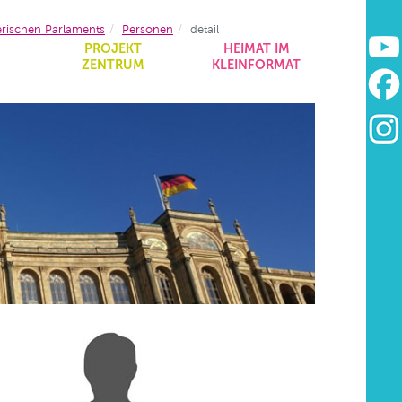
erischen Parlaments
Personen
detail
&
PROJEKT
HEIMAT IM
ZENTRUM
KLEINFORMAT