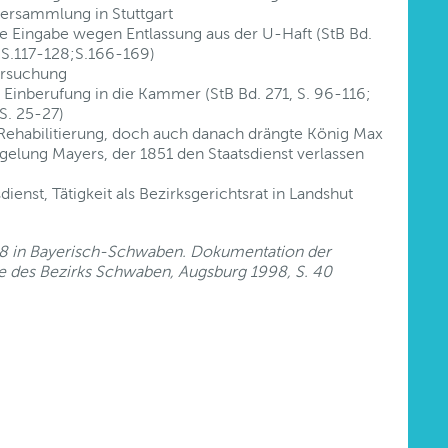
versammlung in Stuttgart
e Eingabe wegen Entlassung aus der U-Haft (StB Bd.
7, S.117-128;S.166-169)
ersuchung
Einberufung in die Kammer (StB Bd. 271, S. 96-116;
 S. 25-27)
Rehabilitierung, doch auch danach drängte König Max
egelung Mayers, der 1851 den Staatsdienst verlassen
ienst, Tätigkeit als Bezirksgerichtsrat in Landshut
848 in Bayerisch-Schwaben. Dokumentation der
e des Bezirks Schwaben, Augsburg 1998, S. 40