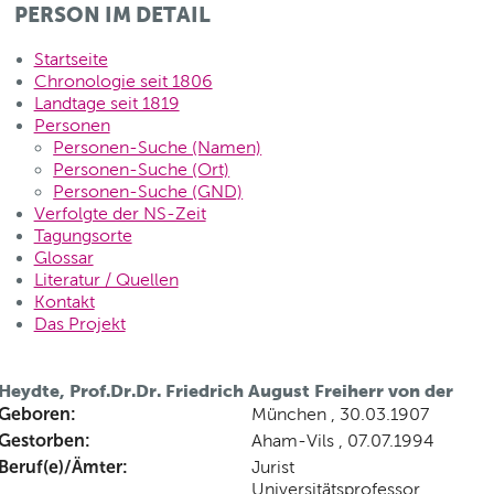
PERSON IM DETAIL
Startseite
Chronologie seit 1806
Landtage seit 1819
Personen
Personen-Suche (Namen)
Personen-Suche (Ort)
Personen-Suche (GND)
Verfolgte der NS-Zeit
Tagungsorte
Glossar
Literatur / Quellen
Kontakt
Das Projekt
Heydte, Prof.Dr.Dr. Friedrich August Freiherr von der
Geboren:
München , 30.03.1907
Gestorben:
Aham-Vils , 07.07.1994
Beruf(e)/Ämter:
Jurist
Universitätsprofessor