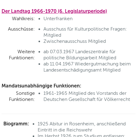
Der Landtag 1966-1970 (6. Legislaturperiode)
Wahlkreis:
Unterfranken
Ausschüsse:
Ausschuss für Kulturpolitische Fragen:
Mitglied
Zwischenausschuss Mitglied
Weitere
ab 07.03.1967 Landeszentrale für
Funktionen:
politische Bildungsarbeit Mitglied
ab 11.04.1967 Wiedergutmachung beim
Landesentschädigungsamt Mitglied
Mandatsunabhängige Funktionen:
Sonstige
1961-1965 Mitglied des Vorstands der
Funktionen:
Deutschen Gesellschaft für Völkerrecht
Biogramm:
1925 Abitur in Rosenheim, anschließend
Eintritt in die Reichswehr
Im Herbst 1926 zum Studium entlassen;