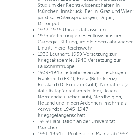
Studium der Rechtswissenschaften in
München, Innsbruck, Berlin, Graz und Wien;
juristische Staatsprüfungen; Dr.jur.,
Dr.rer.pol.
1932-1935 Universitätsassistent
1935 Verleihung eines Fellowships der
Carnegie-Stiftung; im gleichen Jahr wieder
Eintritt in die Reichswehr
1936 Leutnant, 1939 Versetzung zur
Kriegsakademie, 1940 Versetzung zur
Fallschirmtruppe
1939-1945 Teilnahme an den Feldzügen in
Frankreich (EK 1), Kreta (Ritterkreuz),
Russland (Dt.Kreuz in Gold), Nordafrika (2
ital.silb.Tapferkeitsmedaillen), Italien,
Normandie (Eichenlaub), Nordbelgien,
Holland und in den Ardennen; mehrmals
verwundet; 1945-1947
Kriegsgefangenschaft
1949 Habilitation an der Universität
München
1951-1954 o. Professor in Mainz, ab 1954