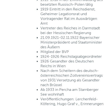
besetzten Russisch-Polen tätig
1919 Eintritt in den Reichsdienst,
Geheimer Legationsrat und
Vortragender Rat im Auswärtigen
Amt
Vertreter des Reiches in Darmstadt
bei der Hessischen Regierung
21.09.1921-02.11.1922 Bayerischer
Ministerpräsident und Staatsminister
des Äußern
Mitglied der BVP
1924-1926 Reichstagsabgeordneter
1926 Gesandter des Deutschen
Reichs in Wien
Nach dem Scheitern des deutsch-
österreichischen Zollvereinsvertrags
von 1931 Versetzung als Gesandter
nach Brüssel
Ab 1933 in Percha am Starnberger
See wohnhaft
Veröffentlichungen: Lerchenfeld-
Köfering, Hugo Graf v., Erinnerungen