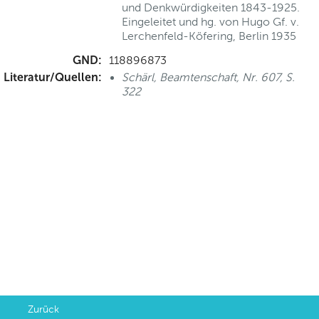
und Denkwürdigkeiten 1843-1925.
Eingeleitet und hg. von Hugo Gf. v.
Lerchenfeld-Köfering, Berlin 1935
GND:
118896873
Literatur/Quellen:
Schärl, Beamtenschaft, Nr. 607, S.
322
Zurück