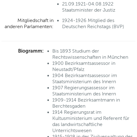
21.09.1921-04.08.1922
Staatsminister der Justiz
Mitgliedschaft in
1924-1926 Mitglied des
anderen Parlamenten:
Deutschen Reichstags (BVP)
Biogramm:
Bis 1893 Studium der
Rechtswissenschaften in München
1900 Bezirksamtsassessor in
Neustadt/Pfalz
1904 Bezirksamtsassessor im
Staatsministerium des Innern
1907 Regierungsassessor im
Staatsministerium des Innern
1909-1914 Bezirksamtmann in
Berchtesgaden
1914 Regierungsrat im
Kultusministerium und Referent für
das landwirtschaftliche
Unterrichtswesen
1915-1918 in der Zivilverwaltung des