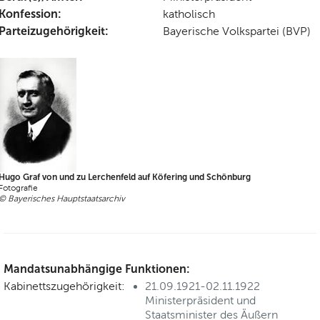
Konfession:
katholisch
Parteizugehörigkeit:
Bayerische Volkspartei (BVP)
Hugo Graf von und zu Lerchenfeld auf Köfering und Schönburg
Fotografie
© Bayerisches Hauptstaatsarchiv
Mandatsunabhängige Funktionen:
Kabinettszugehörigkeit:
21.09.1921-02.11.1922
Ministerpräsident und
Staatsminister des Äußern