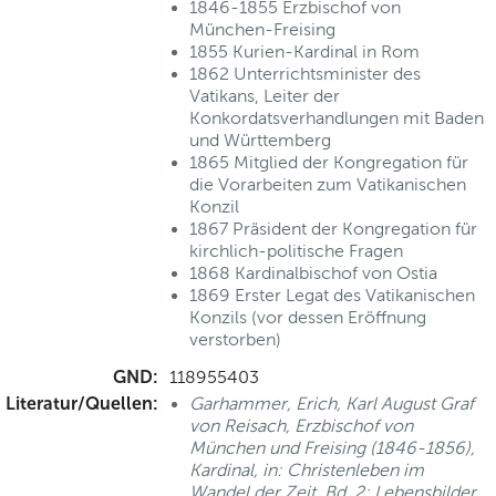
1846-1855 Erzbischof von
München-Freising
1855 Kurien-Kardinal in Rom
1862 Unterrichtsminister des
Vatikans, Leiter der
Konkordatsverhandlungen mit Baden
und Württemberg
1865 Mitglied der Kongregation für
die Vorarbeiten zum Vatikanischen
Konzil
1867 Präsident der Kongregation für
kirchlich-politische Fragen
1868 Kardinalbischof von Ostia
1869 Erster Legat des Vatikanischen
Konzils (vor dessen Eröffnung
verstorben)
GND:
118955403
Literatur/Quellen:
Garhammer, Erich, Karl August Graf
von Reisach, Erzbischof von
München und Freising (1846-1856),
Kardinal, in: Christenleben im
Wandel der Zeit, Bd. 2: Lebensbilder