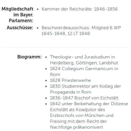
Mitgliedschaft
Kammer der Reichsräte: 1846-1856
im Bayer.
Parlament:
Ausschüsse:
Beschwerdeausschuss: Mitglied 6.WP
1845-1848, 12.LT 1848
Biogramm:
Theologie- und Jurastudium in
Heidelberg, Göttingen, Landshut
1824 Collegium Germanicum in
Rom
1828 Priesterweihe
1830 Studienrektor am Kolleg der
Propaganda in Rom
1836-1847 Bischof von Eichstätt
1842 unter Beibehaltung der Diözese
Eichstätt als Koadjutor des
Erzbischofs von München und
Freising mit dem Recht der
Nachfolge präkanonisiert