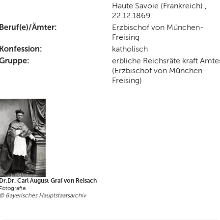
Haute Savoie (Frankreich) ,
22.12.1869
Beruf(e)/Ämter:
Erzbischof von München-
Freising
Konfession:
katholisch
Gruppe:
erbliche Reichsräte kraft Amte
(Erzbischof von München-
Freising)
Dr.Dr. Carl August Graf von Reisach
Fotografie
© Bayerisches Hauptstaatsarchiv