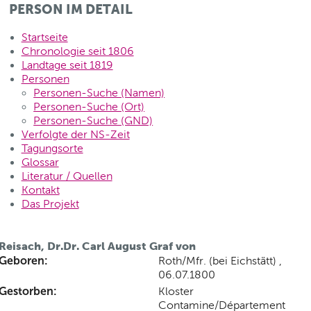
PERSON IM DETAIL
Startseite
Chronologie seit 1806
Landtage seit 1819
Personen
Personen-Suche (Namen)
Personen-Suche (Ort)
Personen-Suche (GND)
Verfolgte der NS-Zeit
Tagungsorte
Glossar
Literatur / Quellen
Kontakt
Das Projekt
Reisach, Dr.Dr. Carl August Graf von
Geboren:
Roth/Mfr. (bei Eichstätt) ,
06.07.1800
Gestorben:
Kloster
Contamine/Département