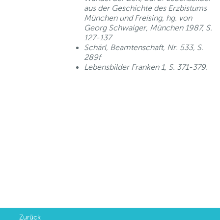
aus der Geschichte des Erzbistums
München und Freising, hg. von
Georg Schwaiger, München 1987, S.
127-137
Schärl, Beamtenschaft, Nr. 533, S.
289f
Lebensbilder Franken 1, S. 371-379.
Zurück