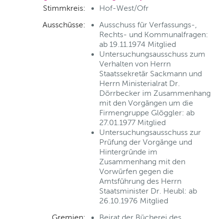
Stimmkreis:
Hof-West/Ofr
Ausschüsse:
Ausschuss für Verfassungs-,
Rechts- und Kommunalfragen:
ab 19.11.1974 Mitglied
Untersuchungsausschuss zum
Verhalten von Herrn
Staatssekretär Sackmann und
Herrn Ministerialrat Dr.
Dörrbecker im Zusammenhang
mit den Vorgängen um die
Firmengruppe Glöggler: ab
27.01.1977 Mitglied
Untersuchungsausschuss zur
Prüfung der Vorgänge und
Hintergründe im
Zusammenhang mit den
Vorwürfen gegen die
Amtsführung des Herrn
Staatsminister Dr. Heubl: ab
26.10.1976 Mitglied
Gremien:
Beirat der Bücherei des