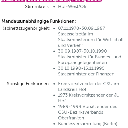
Stimmkreis:
Hof-West/Ofr
Mandatsunabhängige Funktionen:
Kabinettszugehörigkeit:
07.11.1978-30.09.1987
Staatssekretär im
Staatsministerium für Wirtschaft
und Verkehr
30.09.1987-30.10.1990
Staatsminister für Bundes- und
Europaangelegenheiten
30.10.1990-15.11.1995
Staatsminister der Finanzen
Sonstige Funktionen:
Kreisvorsitzender der CSU im
Landkreis Hof
1973 Kreisvorsitzender der JU
Hof
1989-1999 Vorsitzender des
CSU-Bezirksverbands
Oberfranken
Bundesversammlung (Berlin):