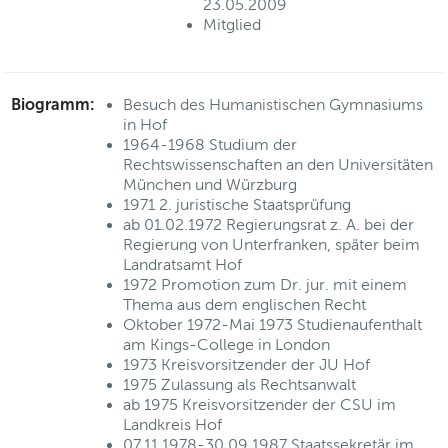
23.05.2009
Mitglied
Biogramm:
Besuch des Humanistischen Gymnasiums
in Hof
1964-1968 Studium der
Rechtswissenschaften an den Universitäten
München und Würzburg
1971 2. juristische Staatsprüfung
ab 01.02.1972 Regierungsrat z. A. bei der
Regierung von Unterfranken, später beim
Landratsamt Hof
1972 Promotion zum Dr. jur. mit einem
Thema aus dem englischen Recht
Oktober 1972-Mai 1973 Studienaufenthalt
am Kings-College in London
1973 Kreisvorsitzender der JU Hof
1975 Zulassung als Rechtsanwalt
ab 1975 Kreisvorsitzender der CSU im
Landkreis Hof
07.11.1978-30.09.1987 Staatssekretär im