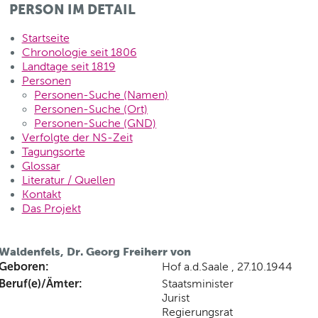
PERSON IM DETAIL
Startseite
Chronologie seit 1806
Landtage seit 1819
Personen
Personen-Suche (Namen)
Personen-Suche (Ort)
Personen-Suche (GND)
Verfolgte der NS-Zeit
Tagungsorte
Glossar
Literatur / Quellen
Kontakt
Das Projekt
Waldenfels, Dr. Georg Freiherr von
Geboren:
Hof a.d.Saale , 27.10.1944
Beruf(e)/Ämter:
Staatsminister
Jurist
Regierungsrat