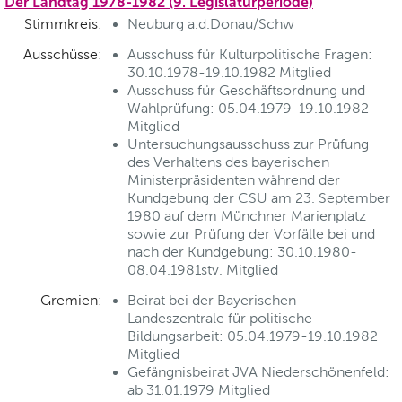
Der Landtag 1978-1982 (9. Legislaturperiode)
Stimmkreis:
Neuburg a.d.Donau/Schw
Ausschüsse:
Ausschuss für Kulturpolitische Fragen:
30.10.1978-19.10.1982 Mitglied
Ausschuss für Geschäftsordnung und
Wahlprüfung: 05.04.1979-19.10.1982
Mitglied
Untersuchungsausschuss zur Prüfung
des Verhaltens des bayerischen
Ministerpräsidenten während der
Kundgebung der CSU am 23. September
1980 auf dem Münchner Marienplatz
sowie zur Prüfung der Vorfälle bei und
nach der Kundgebung: 30.10.1980-
08.04.1981stv. Mitglied
Gremien:
Beirat bei der Bayerischen
Landeszentrale für politische
Bildungsarbeit: 05.04.1979-19.10.1982
Mitglied
Gefängnisbeirat JVA Niederschönenfeld:
ab 31.01.1979 Mitglied