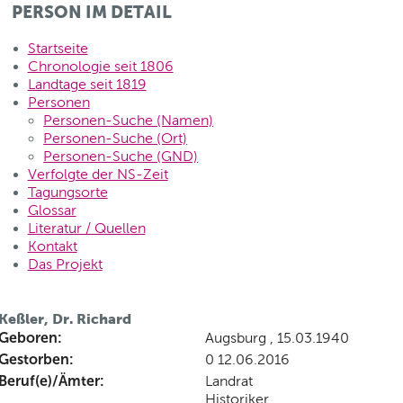
PERSON IM DETAIL
Startseite
Chronologie seit 1806
Landtage seit 1819
Personen
Personen-Suche (Namen)
Personen-Suche (Ort)
Personen-Suche (GND)
Verfolgte der NS-Zeit
Tagungsorte
Glossar
Literatur / Quellen
Kontakt
Das Projekt
Keßler, Dr. Richard
Geboren:
Augsburg , 15.03.1940
Gestorben:
0 12.06.2016
Beruf(e)/Ämter:
Landrat
Historiker