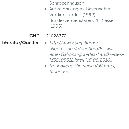
Schrobenhausen
Auszeichnungen: Bayerischer
Verdienstorden (1992),
Bundesverdienstkreuz 1. Klasse
(1995)
GND:
121028372
Literatur/Quellen:
http://www.augsburger-
allgemeine.de/neuburg/Er-war-
eine-Galionsfigur-des-Landkreises-
id38105312.html (16.06.2016).
freundliche Hinweise Ralf Empl,
München