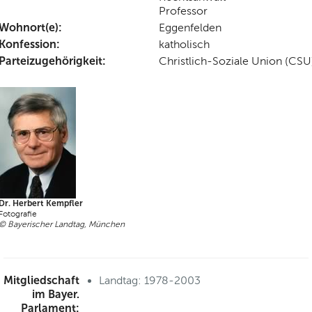
Professor
Wohnort(e):
Eggenfelden
Konfession:
katholisch
Parteizugehörigkeit:
Christlich-Soziale Union (CSU
Dr. Herbert Kempfler
Fotografie
© Bayerischer Landtag, München
Mitgliedschaft
Landtag: 1978-2003
im Bayer.
Parlament: