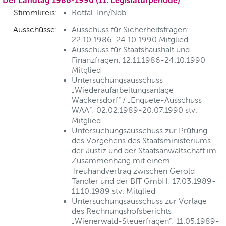
Der Landtag 1986-1990 (11. Legislaturperiode)
Stimmkreis:
Rottal-Inn/Ndb
Ausschüsse:
Ausschuss für Sicherheitsfragen:
22.10.1986-24.10.1990 Mitglied
Ausschuss für Staatshaushalt und
Finanzfragen: 12.11.1986-24.10.1990
Mitglied
Untersuchungsausschuss
„Wiederaufarbeitungsanlage
Wackersdorf“ / „Enquete-Ausschuss
WAA“: 02.02.1989-20.07.1990 stv.
Mitglied
Untersuchungsausschuss zur Prüfung
des Vorgehens des Staatsministeriums
der Justiz und der Staatsanwaltschaft im
Zusammenhang mit einem
Treuhandvertrag zwischen Gerold
Tandler und der BIT GmbH: 17.03.1989-
11.10.1989 stv. Mitglied
Untersuchungsausschuss zur Vorlage
des Rechnungshofsberichts
„Wienerwald-Steuerfragen“: 11.05.1989-