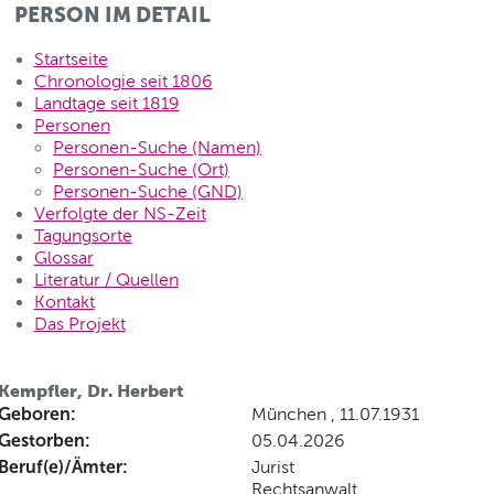
PERSON IM DETAIL
Startseite
Chronologie seit 1806
Landtage seit 1819
Personen
Personen-Suche (Namen)
Personen-Suche (Ort)
Personen-Suche (GND)
Verfolgte der NS-Zeit
Tagungsorte
Glossar
Literatur / Quellen
Kontakt
Das Projekt
Kempfler, Dr. Herbert
Geboren:
München , 11.07.1931
Gestorben:
05.04.2026
Beruf(e)/Ämter:
Jurist
Rechtsanwalt