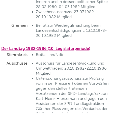
Inneren und in dessen politischer Spitze:
28.02.1980-04.03.1982 Mitglied
Zwischenausschuss: 23.07.1982-
20.10.1982 Mitglied
Gremien:
Beirat zur Wiedergutmachung beim
Landesentschädigungsamt: 13.12.1978-
20.10.1982 Mitglied
Der Landtag 1982-1986 (10. Legislaturperiode)
Stimmkreis:
Rottal-Inn/Ndb
Ausschüsse:
Ausschuss für Landesentwicklung und
Umweltfragen: 20.10.1982-22.10.1986
Mitglied
Untersuchungsausschuss zur Prüfung
von in der Presse erhobenen Vorwürfen
gegen den stellvertretenden
Vorsitzenden der SPD-Landtagsfraktion
Karl-Heinz Hiersemann und gegen den
Assistenten der SPD-Landtagsfraktion
Günther Plass wegen des Verdachts der