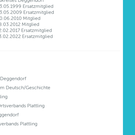
ndkreises Deggendorf
3.05.1999 Ersatzmitglied
3.05.2009 Ersatzmitglied
0.06.2010 Mitglied
8.03.2012 Mitglied
.02.2017 Ersatzmitglied
3.02.2022 Ersatzmitglied
 Deggendorf
m Deutsch/Geschichte
ling
tsverbands Plattling
ggendorf
erbands Plattling