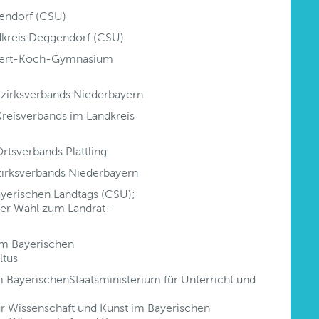
gendorf (CSU)
ndkreis Deggendorf (CSU)
obert-Koch-Gymnasium
ezirksverbands Niederbayern
reisverbands im Landkreis
tsverbands Plattling
zirksverbands Niederbayern
yerischen Landtags (CSU);
er Wahl zum Landrat -
im Bayerischen
ltus
m BayerischenStaatsministerium für Unterricht und
ür Wissenschaft und Kunst im Bayerischen