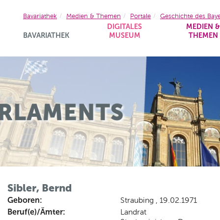
Bavariathek
Medien & Themen
Portale
Geschichte des Bay
DIGITALES
MEDIEN 
BAVARIATHEK
MUSEUM
THEMEN
Sibler, Bernd
Geboren:
Straubing , 19.02.1971
Beruf(e)/Ämter:
Landrat