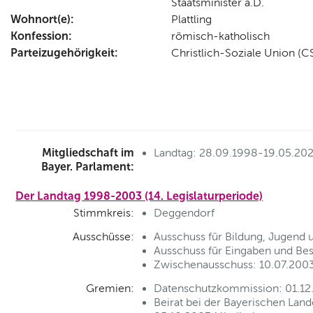
Staatsminister a.D.
Wohnort(e):
Plattling
Konfession:
römisch-katholisch
Parteizugehörigkeit:
Christlich-Soziale Union (C
Mitgliedschaft im
Landtag: 28.09.1998-19.05.20
Bayer. Parlament:
Der Landtag 1998-2003 (14. Legislaturperiode)
Stimmkreis:
Deggendorf
Ausschüsse:
Ausschuss für Bildung, Jugend 
Ausschuss für Eingaben und Be
Zwischenausschuss: 10.07.2003
Gremien:
Datenschutzkommission: 01.12
Beirat bei der Bayerischen Land