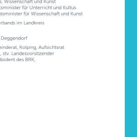
s, Wissenschaft und Kunst
sminister für Unterricht und Kultus
tsminister für Wissenschaft und Kunst
erbands im Landkreis
s Deggendorf
inderat, Kolping, Aufsichtsrat
 stv. Landesvorsitzender
äsident des BRK,