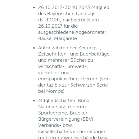
26.10.2017-30.10.2023 Mitglied
des Bayerischen Landtags
(B`90GR); nachgerückt am
26.10.2017 für die
ausgeschiedene Abgeordnete:
Bause, Margarete
Autor zahlreicher Zeitungs-,
Zeitschriften- und Buchbeiträge
und mehrerer Bücher zu
wirtschafts-, umwelt-,
verkehrs- und
europapolitischen Themen (von
der taz bis zur Schwarzen Serie
bei Nomos).
Mitgliedschaften: Bund
Naturschutz; mehrere
Sportvereine; Brucker
Bürgervereinigung (BBV);
Verbands- bzw.
Gesellschafterversammlungen
mehrerer Zweckverbände bzw.