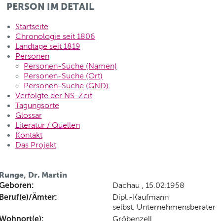
PERSON IM DETAIL
Startseite
Chronologie seit 1806
Landtage seit 1819
Personen
Personen-Suche (Namen)
Personen-Suche (Ort)
Personen-Suche (GND)
Verfolgte der NS-Zeit
Tagungsorte
Glossar
Literatur / Quellen
Kontakt
Das Projekt
Runge, Dr. Martin
Geboren:
Dachau , 15.02.1958
Beruf(e)/Ämter:
Dipl.-Kaufmann
selbst. Unternehmensberater
Wohnort(e):
Gröbenzell