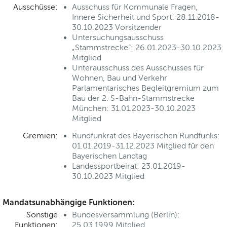
Ausschüsse:
Ausschuss für Kommunale Fragen,
Innere Sicherheit und Sport: 28.11.2018-
30.10.2023 Vorsitzender
Untersuchungsausschuss
„Stammstrecke“: 26.01.2023-30.10.2023
Mitglied
Unterausschuss des Ausschusses für
Wohnen, Bau und Verkehr
Parlamentarisches Begleitgremium zum
Bau der 2. S-Bahn-Stammstrecke
München: 31.01.2023-30.10.2023
Mitglied
Gremien:
Rundfunkrat des Bayerischen Rundfunks:
01.01.2019-31.12.2023 Mitglied für den
Bayerischen Landtag
Landessportbeirat: 23.01.2019-
30.10.2023 Mitglied
Mandatsunabhängige Funktionen:
Sonstige
Bundesversammlung (Berlin):
Funktionen:
25.03.1999 Mitglied