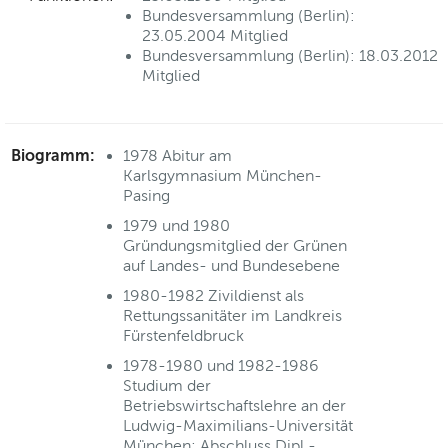
Bundesversammlung (Berlin):
23.05.2004 Mitglied
Bundesversammlung (Berlin): 18.03.2012
Mitglied
Biogramm:
1978 Abitur am
Karlsgymnasium München-
Pasing
1979 und 1980
Gründungsmitglied der Grünen
auf Landes- und Bundesebene
1980-1982 Zivildienst als
Rettungssanitäter im Landkreis
Fürstenfeldbruck
1978-1980 und 1982-1986
Studium der
Betriebswirtschaftslehre an der
Ludwig-Maximilians-Universität
München; Abschluss Dipl.-