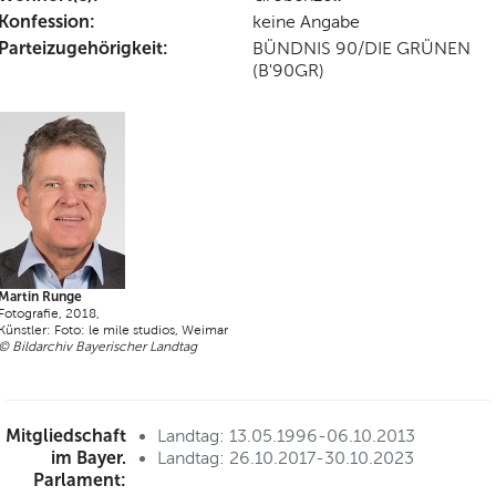
Konfession:
keine Angabe
Parteizugehörigkeit:
BÜNDNIS 90/DIE GRÜNEN
(B'90GR)
Martin Runge
Fotografie, 2018,
Künstler: Foto: le mile studios, Weimar
© Bildarchiv Bayerischer Landtag
Mitgliedschaft
Landtag: 13.05.1996-06.10.2013
im Bayer.
Landtag: 26.10.2017-30.10.2023
Parlament: