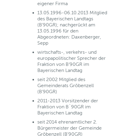
eigener Firma
13.05.1996-06.10.2013 Mitglied
des Bayerischen Landtags
(B'90GR); nachgerückt am
13.05.1996 für den
Abgeordneten: Daxenberger,
Sepp
wirtschafts-, verkehrs- und
europapolitischer Sprecher der
Fraktion von B‘90GR im
Bayerischen Landtag
seit 2002 Mitglied des
Gemeinderats Gröbenzell
(B'90GR)
2011-2013 Vorsitzender der
Fraktion von B`90GR im
Bayerischen Landtag
seit 2014 ehrenamtlicher 2.
Bürgermeister der Gemeinde
Gröbenzell (B'90GR)