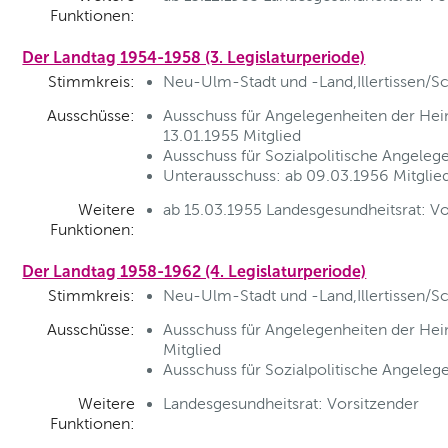
Funktionen:
Der Landtag 1954-1958 (3. Legislaturperiode)
Stimmkreis:
Neu-Ulm-Stadt und -Land,Illertissen/S
Ausschüsse:
Ausschuss für Angelegenheiten der Hei
13.01.1955 Mitglied
Ausschuss für Sozialpolitische Angelege
Unterausschuss: ab 09.03.1956 Mitglie
Weitere
ab 15.03.1955 Landesgesundheitsrat: Vo
Funktionen:
Der Landtag 1958-1962 (4. Legislaturperiode)
Stimmkreis:
Neu-Ulm-Stadt und -Land,Illertissen/S
Ausschüsse:
Ausschuss für Angelegenheiten der Hei
Mitglied
Ausschuss für Sozialpolitische Angelege
Weitere
Landesgesundheitsrat: Vorsitzender
Funktionen: