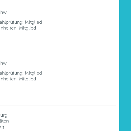
chw
hlprüfung: Mitglied
nheiten: Mitglied
chw
hlprüfung: Mitglied
nheiten: Mitglied
burg
äten
rg