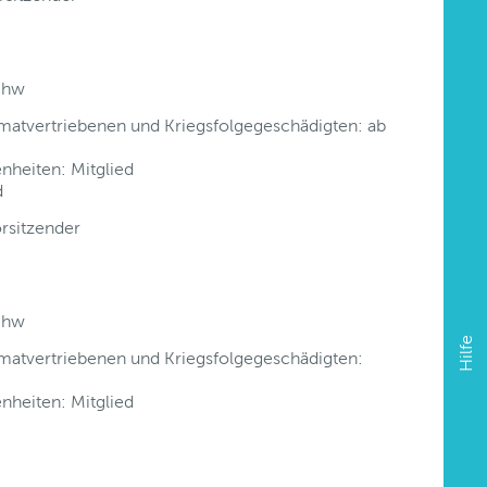
chw
matvertriebenen und Kriegsfolgegeschädigten: ab
nheiten: Mitglied
d
rsitzender
chw
Hilfe
matvertriebenen und Kriegsfolgegeschädigten:
nheiten: Mitglied