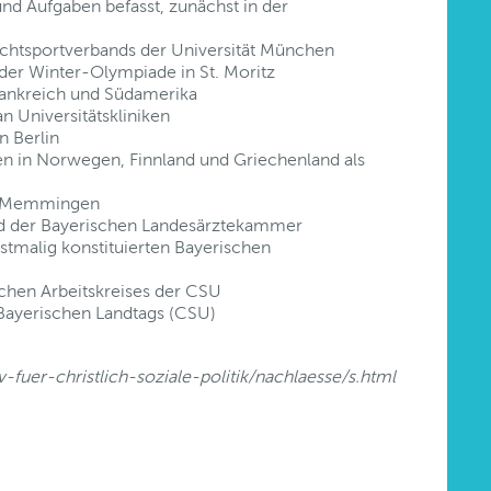
und Aufgaben befasst, zunächst in der
lichtsportverbands der Universität München
 der Winter-Olympiade in St. Moritz
Frankreich und Südamerika
 Universitätskliniken
in Berlin
n in Norwegen, Finnland und Griechenland als
in Memmingen
ed der Bayerischen Landesärztekammer
rstmalig konstituierten Bayerischen
schen Arbeitskreises der CSU
 Bayerischen Landtags (CSU)
fuer-christlich-soziale-politik/nachlaesse/s.html