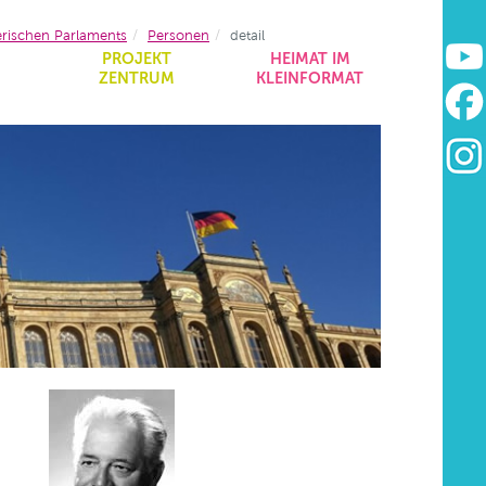
erischen Parlaments
Personen
detail
&
PROJEKT
HEIMAT IM
ZENTRUM
KLEINFORMAT