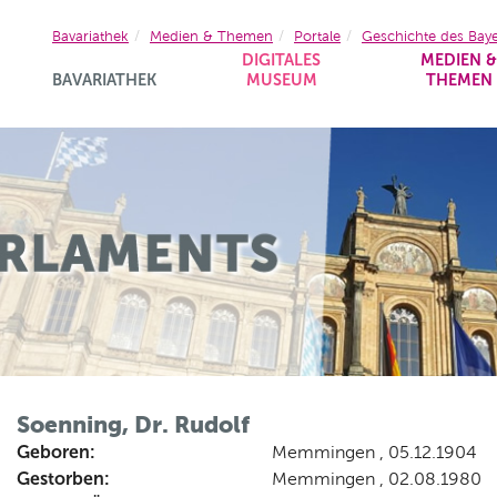
Bavariathek
Medien & Themen
Portale
Geschichte des Bay
DIGITALES
MEDIEN 
BAVARIATHEK
MUSEUM
THEMEN
Soenning, Dr. Rudolf
Geboren:
Memmingen , 05.12.1904
Gestorben:
Memmingen , 02.08.1980