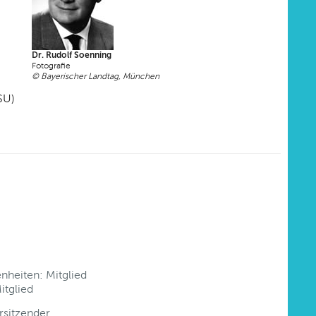
Dr. Rudolf Soenning
Fotografie
© Bayerischer Landtag, München
SU)
nheiten: Mitglied
itglied
rsitzender