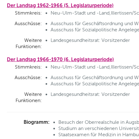
Der Landtag 1962-1966 (5. Legislaturperiode)
Stimmkreis:
Neu-Ulm-Stadt und -Land,Illertissen/S
Ausschüsse:
Ausschuss für Geschäftsordnung und Wa
Ausschuss für Sozialpolitische Angelege
Weitere
Landesgesundheitsrat: Vorsitzender
Funktionen:
Der Landtag 1966-1970 (6. Legislaturperiode)
Stimmkreis:
Neu-Ulm-Stadt und -Land,Illertissen/S
Ausschüsse:
Ausschuss für Geschäftsordnung und Wa
Ausschuss für Sozialpolitische Angelege
Weitere
Landesgesundheitsrat: Vorsitzender
Funktionen:
Biogramm:
Besuch der Oberrealschule in Augs
Studium an verschiedenen Universit
Staatsexamen für Medizin in Hambu