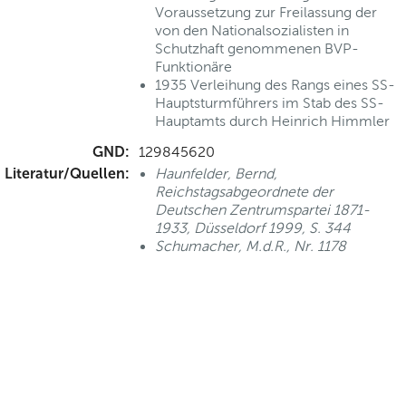
Voraussetzung zur Freilassung der
von den Nationalsozialisten in
Schutzhaft genommenen BVP-
Funktionäre
1935 Verleihung des Rangs eines SS-
Hauptsturmführers im Stab des SS-
Hauptamts durch Heinrich Himmler
GND:
129845620
Literatur/Quellen:
Haunfelder, Bernd,
Reichstagsabgeordnete der
Deutschen Zentrumspartei 1871-
1933, Düsseldorf 1999, S. 344
Schumacher, M.d.R., Nr. 1178