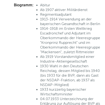
Biogramm:
Abitur
Ab 1907 aktiver Militärdienst
Regimentsadjutant
1913-1914 Verwendung an der
bayerischen Gesandtschaft in Berlin
1914-1918 im Ersten Weltkrieg
Escadronchef und Adjutant im
Oberkommando der Heeresgruppe
"Kronprinz Rupprecht" und im
Oberkommando der Heeresgruppe
"Mackensen", zuletzt Rittmeister
Ab 1919 Vorstandsmitglied einer
Industrie-Aktiengesellschaft
1930 Wahl in den Deutschen
Reichstag, dessen Mitglied bis 1940
(bis 1933 für die BVP, dann als Gast
der NSDAP-Fraktion, ab 1937 als
NSDAP-Mitglied)
1933 kurzzeitig bayerischer
Wirtschaftsminister
04.07.1933 Unterzeichnung der
Erklärung zur Auflösung der BVP als