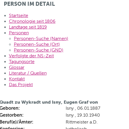
PERSON IM DETAIL
Startseite
Chronologie seit 1806
Landtage seit 1819
Personen
Personen-Suche (Namen)
Personen-Suche (Ort)
Personen-Suche (GND)
Verfolgte der NS-Zeit
Tagungsorte
Glossar
Literatur / Quellen
Kontakt
Das Projekt
Quadt zu Wykradt und Isny, Eugen Graf von
Geboren:
Isny , 06.01.1887
Gestorben:
Isny , 19.10.1940
Beruf(e)/Ämter:
Rittmeister a.D.
Konfession:
katholisch