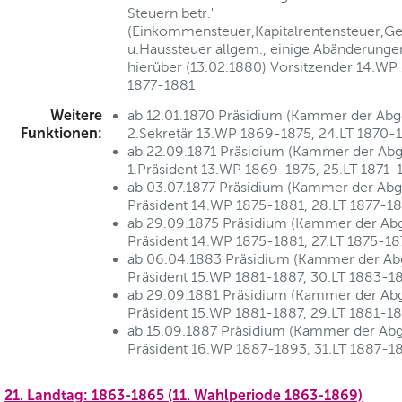
Steuern betr."
(Einkommensteuer,Kapitalrentensteuer,G
u.Haussteuer allgem., einige Abänderunge
hierüber (13.02.1880) Vorsitzender 14.WP
1877-1881
Weitere
ab 12.01.1870 Präsidium (Kammer der Abg
Funktionen:
2.Sekretär 13.WP 1869-1875, 24.LT 1870-
ab 22.09.1871 Präsidium (Kammer der Abg
1.Präsident 13.WP 1869-1875, 25.LT 1871-
ab 03.07.1877 Präsidium (Kammer der Abg
Präsident 14.WP 1875-1881, 28.LT 1877-1
ab 29.09.1875 Präsidium (Kammer der Ab
Präsident 14.WP 1875-1881, 27.LT 1875-1
ab 06.04.1883 Präsidium (Kammer der Ab
Präsident 15.WP 1881-1887, 30.LT 1883-1
ab 29.09.1881 Präsidium (Kammer der Ab
Präsident 15.WP 1881-1887, 29.LT 1881-1
ab 15.09.1887 Präsidium (Kammer der Ab
Präsident 16.WP 1887-1893, 31.LT 1887-1
21. Landtag: 1863-1865 (11. Wahlperiode 1863-1869)