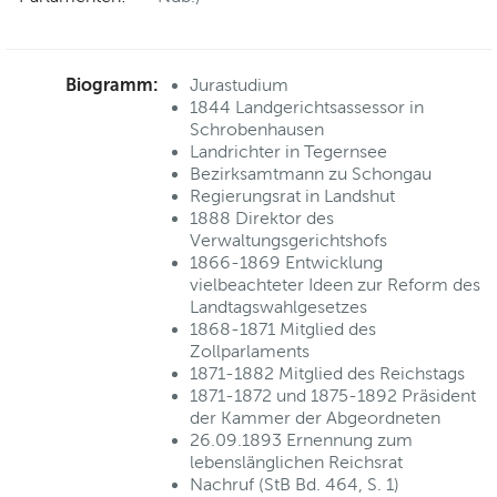
Biogramm:
Jurastudium
1844 Landgerichtsassessor in
Schrobenhausen
Landrichter in Tegernsee
Bezirksamtmann zu Schongau
Regierungsrat in Landshut
1888 Direktor des
Verwaltungsgerichtshofs
1866-1869 Entwicklung
vielbeachteter Ideen zur Reform des
Landtagswahlgesetzes
1868-1871 Mitglied des
Zollparlaments
1871-1882 Mitglied des Reichstags
1871-1872 und 1875-1892 Präsident
der Kammer der Abgeordneten
26.09.1893 Ernennung zum
lebenslänglichen Reichsrat
Nachruf (StB Bd. 464, S. 1)