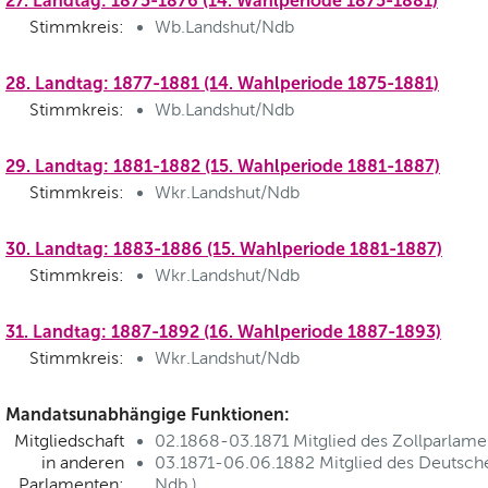
27. Landtag: 1875-1876 (14. Wahlperiode 1875-1881)
Stimmkreis:
Wb.Landshut/Ndb
28. Landtag: 1877-1881 (14. Wahlperiode 1875-1881)
Stimmkreis:
Wb.Landshut/Ndb
29. Landtag: 1881-1882 (15. Wahlperiode 1881-1887)
Stimmkreis:
Wkr.Landshut/Ndb
30. Landtag: 1883-1886 (15. Wahlperiode 1881-1887)
Stimmkreis:
Wkr.Landshut/Ndb
31. Landtag: 1887-1892 (16. Wahlperiode 1887-1893)
Stimmkreis:
Wkr.Landshut/Ndb
Mandatsunabhängige Funktionen:
Mitgliedschaft
02.1868-03.1871 Mitglied des Zollparlame
in anderen
03.1871-06.06.1882 Mitglied des Deutsch
Parlamenten:
Ndb.)