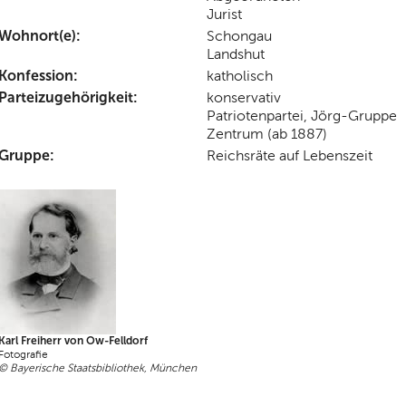
Jurist
Wohnort(e):
Schongau
Landshut
Konfession:
katholisch
Parteizugehörigkeit:
konservativ
Patriotenpartei, Jörg-Gruppe
Zentrum (ab 1887)
Gruppe:
Reichsräte auf Lebenszeit
Karl Freiherr von Ow-Felldorf
Fotografie
© Bayerische Staatsbibliothek, München