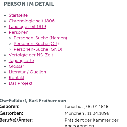
PERSON IM DETAIL
Startseite
Chronologie seit 1806
Landtage seit 1819
Personen
Personen-Suche (Namen)
Personen-Suche (Ort)
Personen-Suche (GND)
Verfolgte der NS-Zeit
Tagungsorte
Glossar
Literatur / Quellen
Kontakt
Das Projekt
Ow-Felldorf, Karl Freiherr von
Geboren:
Landshut , 06.01.1818
Gestorben:
München , 11.04.1898
Beruf(e)/Ämter:
Präsident der Kammer der
Abgeordneten