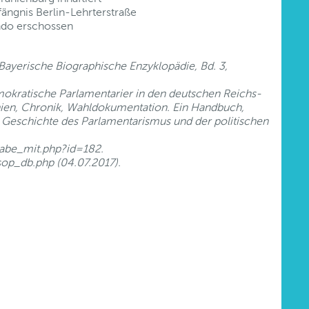
ängnis Berlin-Lehrterstraße
do erschossen
Bayerische Biographische Enzyklopädie, Bd. 3,
okratische Parlamentarier in den deutschen Reichs-
ien, Chronik, Wahldokumentation. Ein Handbuch,
Geschichte des Parlamentarismus und der politischen
gabe_mit.php?id=182.
sop_db.php (04.07.2017).