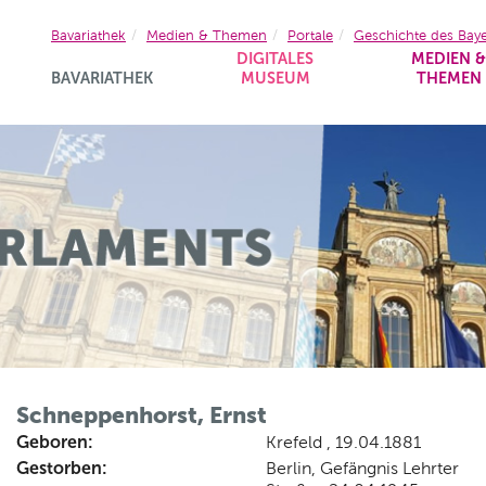
Bavariathek
Medien & Themen
Portale
Geschichte des Bay
DIGITALES
MEDIEN 
BAVARIATHEK
MUSEUM
THEMEN
Schneppenhorst, Ernst
Geboren:
Krefeld , 19.04.1881
Gestorben:
Berlin, Gefängnis Lehrter