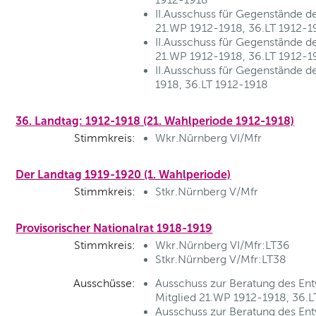
II.Ausschuss für Gegenstände de
21.WP 1912-1918, 36.LT 1912-1
II.Ausschuss für Gegenstände de
21.WP 1912-1918, 36.LT 1912-1
II.Ausschuss für Gegenstände d
1918, 36.LT 1912-1918
36. Landtag: 1912-1918 (21. Wahlperiode 1912-1918)
Stimmkreis:
Wkr.Nürnberg VI/Mfr
Der Landtag 1919-1920 (1. Wahlperiode)
Stimmkreis:
Stkr.Nürnberg V/Mfr
Provisorischer Nationalrat 1918-1919
Stimmkreis:
Wkr.Nürnberg VI/Mfr:LT36
Stkr.Nürnberg V/Mfr:LT38
Ausschüsse:
Ausschuss zur Beratung des En
Mitglied 21.WP 1912-1918, 36.
Ausschuss zur Beratung des Ent