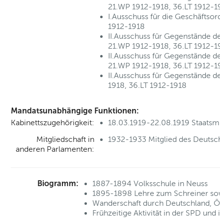
21.WP 1912-1918, 36.LT 1912-1
I.Ausschuss für die Geschäftso
1912-1918
II.Ausschuss für Gegenstände de
21.WP 1912-1918, 36.LT 1912-1
II.Ausschuss für Gegenstände de
21.WP 1912-1918, 36.LT 1912-1
II.Ausschuss für Gegenstände d
1918, 36.LT 1912-1918
Mandatsunabhängige Funktionen:
Kabinettszugehörigkeit:
18.03.1919-22.08.1919 Staatsmi
Mitgliedschaft in
1932-1933 Mitglied des Deutsc
anderen Parlamenten:
Biogramm:
1887-1894 Volksschule in Neuss
1895-1898 Lehre zum Schreiner so
Wanderschaft durch Deutschland, Ös
Frühzeitige Aktivität in der SPD und