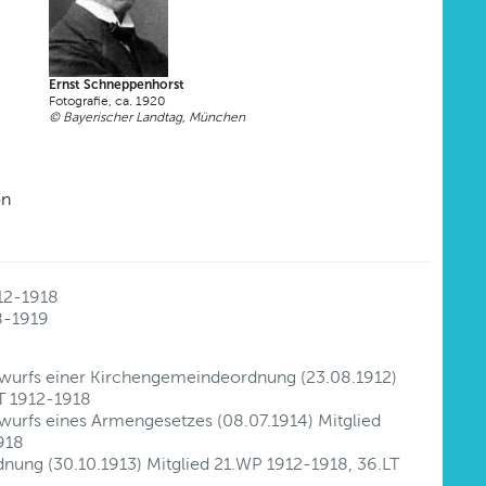
Ernst Schneppenhorst
Fotografie, ca. 1920
© Bayerischer Landtag, München
on
12-1918
18-1919
twurfs einer Kirchengemeindeordnung (23.08.1912)
LT 1912-1918
wurfs eines Armengesetzes (08.07.1914) Mitglied
918
rdnung (30.10.1913) Mitglied 21.WP 1912-1918, 36.LT