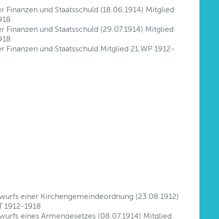
r Finanzen und Staatsschuld (18.06.1914) Mitglied
918
r Finanzen und Staatsschuld (29.07.1914) Mitglied
918
er Finanzen und Staatsschuld Mitglied 21.WP 1912-
twurfs einer Kirchengemeindeordnung (23.08.1912)
LT 1912-1918
wurfs eines Armengesetzes (08.07.1914) Mitglied