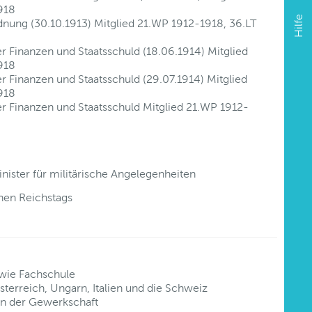
918
Hilfe
rdnung (30.10.1913) Mitglied 21.WP 1912-1918, 36.LT
r Finanzen und Staatsschuld (18.06.1914) Mitglied
918
r Finanzen und Staatsschuld (29.07.1914) Mitglied
918
er Finanzen und Staatsschuld Mitglied 21.WP 1912-
nister für militärische Angelegenheiten
hen Reichstags
wie Fachschule
terreich, Ungarn, Italien und die Schweiz
 in der Gewerkschaft