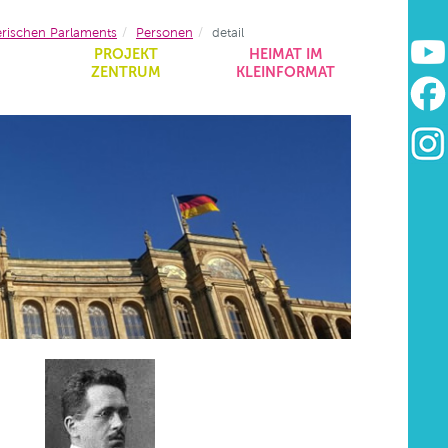
erischen Parlaments
Personen
detail
&
PROJEKT
HEIMAT IM
ZENTRUM
KLEINFORMAT