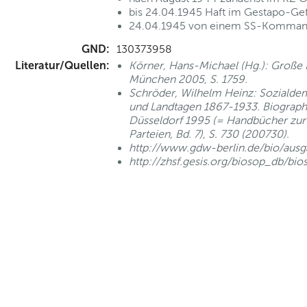
bis 24.04.1945 Haft im Gestapo-Gef
24.04.1945 von einem SS-Komman
GND:
130373958
Literatur/Quellen:
Körner, Hans-Michael (Hg.): Große 
München 2005, S. 1759.
Schröder, Wilhelm Heinz: Sozialdem
und Landtagen 1867-1933. Biograph
Düsseldorf 1995 (= Handbücher zur 
Parteien, Bd. 7), S. 730 (200730).
http://www.gdw-berlin.de/bio/aus
http://zhsf.gesis.org/biosop_db/bio