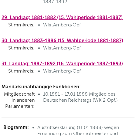
1887-1892
29. Landtag: 1881-1882 (15. Wahlperiode 1881-1887)
Stimmkreis:
Wkr.Amberg/Opf
30. Landtag: 1883-1886 (15. Wahlperiode 1881-1887)
Stimmkreis:
Wkr.Amberg/Opf
31. Landtag: 1887-1892 (16. Wahlperiode 1887-1893)
Stimmkreis:
Wkr.Amberg/Opf
Mandatsunabhängige Funktionen:
Mitgliedschaft
10.1881 - 17.01.1888 Mitglied des
in anderen
Deutschen Reichstags (WK 2 Opf.)
Parlamenten:
Biogramm:
Austrittserklärung (11.01.1888) wegen
Ernennung zum Oberhofmeister und