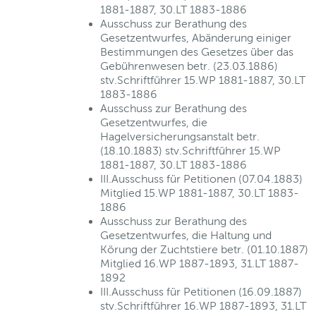
1881-1887, 30.LT 1883-1886
Ausschuss zur Berathung des
Gesetzentwurfes, Abänderung einiger
Bestimmungen des Gesetzes über das
Gebührenwesen betr. (23.03.1886)
stv.Schriftführer 15.WP 1881-1887, 30.LT
1883-1886
Ausschuss zur Berathung des
Gesetzentwurfes, die
Hagelversicherungsanstalt betr.
(18.10.1883) stv.Schriftführer 15.WP
1881-1887, 30.LT 1883-1886
III.Ausschuss für Petitionen (07.04.1883)
Mitglied 15.WP 1881-1887, 30.LT 1883-
1886
Ausschuss zur Berathung des
Gesetzentwurfes, die Haltung und
Körung der Zuchtstiere betr. (01.10.1887)
Mitglied 16.WP 1887-1893, 31.LT 1887-
1892
III.Ausschuss für Petitionen (16.09.1887)
stv.Schriftführer 16.WP 1887-1893, 31.LT