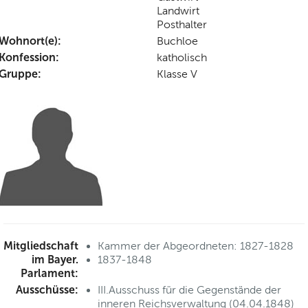
Landwirt
Posthalter
Wohnort(e):
Buchloe
Konfession:
katholisch
Gruppe:
Klasse V
Mitgliedschaft
Kammer der Abgeordneten: 1827-1828
im Bayer.
1837-1848
Parlament:
Ausschüsse:
III.Ausschuss für die Gegenstände der
inneren Reichsverwaltung (04.04.1848)