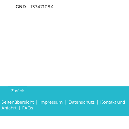
GND:
13347108X
Zurück
Seitenübersicht
|
Impressum
|
Datenschutz
|
Kontakt und
Anfahrt
|
FAQs