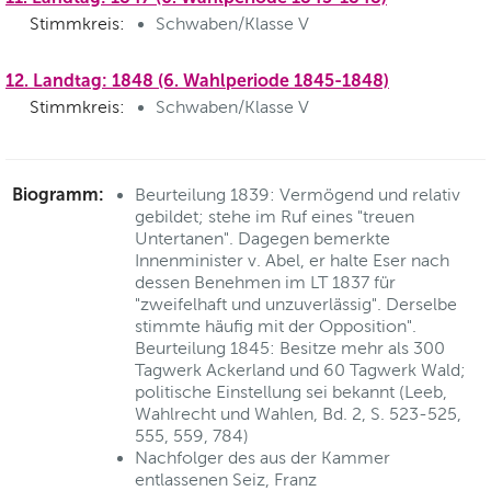
Stimmkreis:
Schwaben/Klasse V
12. Landtag: 1848 (6. Wahlperiode 1845-1848)
Stimmkreis:
Schwaben/Klasse V
Biogramm:
Beurteilung 1839: Vermögend und relativ
gebildet; stehe im Ruf eines "treuen
Untertanen". Dagegen bemerkte
Innenminister v. Abel, er halte Eser nach
dessen Benehmen im LT 1837 für
"zweifelhaft und unzuverlässig". Derselbe
stimmte häufig mit der Opposition".
Beurteilung 1845: Besitze mehr als 300
Tagwerk Ackerland und 60 Tagwerk Wald;
politische Einstellung sei bekannt (Leeb,
Wahlrecht und Wahlen, Bd. 2, S. 523-525,
555, 559, 784)
Nachfolger des aus der Kammer
entlassenen Seiz, Franz