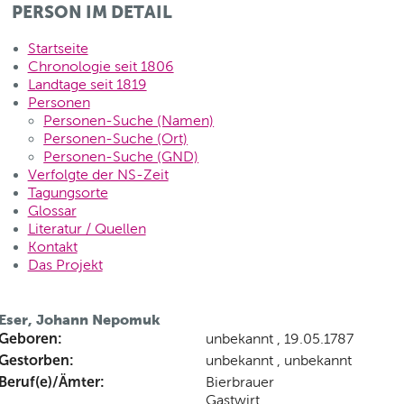
PERSON IM DETAIL
Startseite
Chronologie seit 1806
Landtage seit 1819
Personen
Personen-Suche (Namen)
Personen-Suche (Ort)
Personen-Suche (GND)
Verfolgte der NS-Zeit
Tagungsorte
Glossar
Literatur / Quellen
Kontakt
Das Projekt
Eser, Johann Nepomuk
Geboren:
unbekannt , 19.05.1787
Gestorben:
unbekannt , unbekannt
Beruf(e)/Ämter:
Bierbrauer
Gastwirt