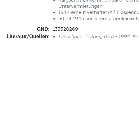
Untervermietungen
1944 erneut verhaftet (KZ Flossenbü
30.04.1945 bei einem amerikanisch
GND:
133520269
Literatur/Quellen:
Landshuter Zeitung, 03.09.1994, Be
nd Anfahrt
|
FAQs