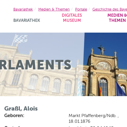
Bavariathek
Medien & Themen
Portale
Geschichte des Bay
DIGITALES
MEDIEN 
BAVARIATHEK
MUSEUM
THEMEN
Graßl, Alois
Geboren:
Markt Pfaffenberg/Ndb. ,
18.01.1876