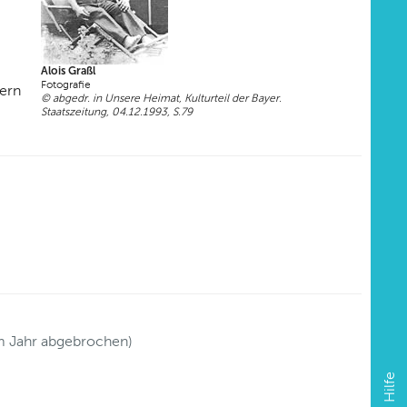
Alois Graßl
Fotografie
yern
© abgedr. in Unsere Heimat, Kulturteil der Bayer.
Staatszeitung, 04.12.1993, S.79
em Jahr abgebrochen)
Hilfe