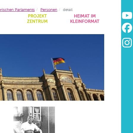
erischen Parlaments
Personen
detail
&
PROJEKT
HEIMAT IM
ZENTRUM
KLEINFORMAT