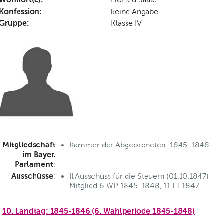
Konfession:
keine Angabe
Gruppe:
Klasse IV
Mitgliedschaft
Kammer der Abgeordneten: 1845-1848
im Bayer.
Parlament:
Ausschüsse:
II.Ausschuss für die Steuern (01.10.1847)
Mitglied 6.WP 1845-1848, 11.LT 1847
10. Landtag: 1845-1846 (6. Wahlperiode 1845-1848)