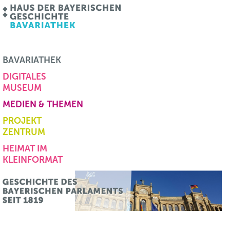
BAVARIATHEK
DIGITALES
MUSEUM
MEDIEN & THEMEN
PROJEKT
ZENTRUM
HEIMAT IM
KLEINFORMAT