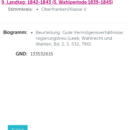
9. Landtag: 1842-1843 (5. Wahlperiode 1839-1845)
Stimmkreis:
Oberfranken/Klasse V
Biogramm:
Beurteilung: Gute Vermögensverhältnisse;
regierungstreu (Leeb, Wahlrecht und
Wahlen, Bd. 2, S. 532, 790)
GND:
133532615
Zurück