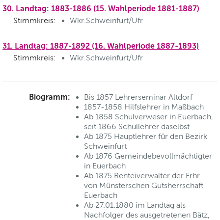
30. Landtag: 1883-1886 (15. Wahlperiode 1881-1887)
Stimmkreis:
Wkr.Schweinfurt/Ufr
31. Landtag: 1887-1892 (16. Wahlperiode 1887-1893)
Stimmkreis:
Wkr.Schweinfurt/Ufr
Biogramm:
Bis 1857 Lehrerseminar Altdorf
1857-1858 Hilfslehrer in Maßbach
Ab 1858 Schulverweser in Euerbach,
seit 1866 Schullehrer daselbst
Ab 1875 Hauptlehrer für den Bezirk
Schweinfurt
Ab 1876 Gemeindebevollmächtigter
in Euerbach
Ab 1875 Renteiverwalter der Frhr.
von Münsterschen Gutsherrschaft
Euerbach
Ab 27.01.1880 im Landtag als
Nachfolger des ausgetretenen Bätz,