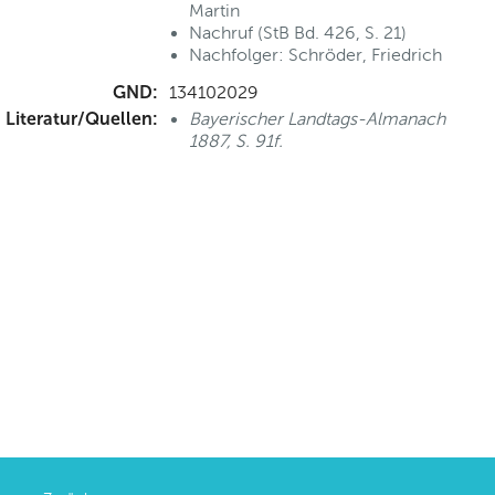
Martin
Nachruf (StB Bd. 426, S. 21)
Nachfolger: Schröder, Friedrich
GND:
134102029
Literatur/Quellen:
Bayerischer Landtags-Almanach
1887, S. 91f.