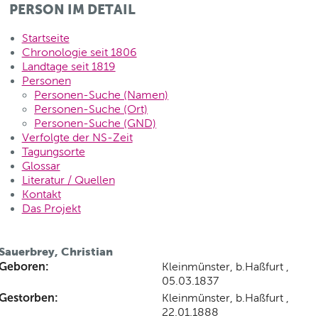
PERSON IM DETAIL
Startseite
Chronologie seit 1806
Landtage seit 1819
Personen
Personen-Suche (Namen)
Personen-Suche (Ort)
Personen-Suche (GND)
Verfolgte der NS-Zeit
Tagungsorte
Glossar
Literatur / Quellen
Kontakt
Das Projekt
Sauerbrey, Christian
Geboren:
Kleinmünster, b.Haßfurt ,
05.03.1837
Gestorben:
Kleinmünster, b.Haßfurt ,
22.01.1888