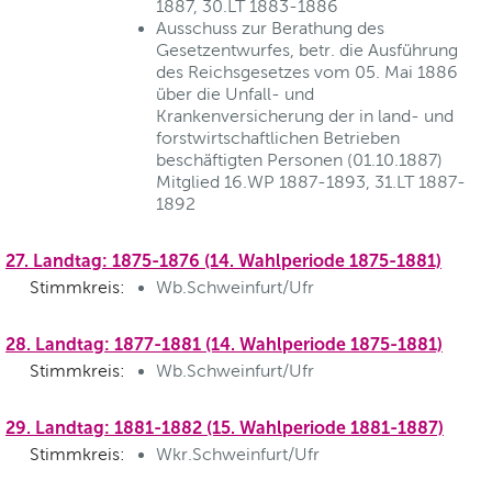
1887, 30.LT 1883-1886
Ausschuss zur Berathung des
Gesetzentwurfes, betr. die Ausführung
des Reichsgesetzes vom 05. Mai 1886
über die Unfall- und
Krankenversicherung der in land- und
forstwirtschaftlichen Betrieben
beschäftigten Personen (01.10.1887)
Mitglied 16.WP 1887-1893, 31.LT 1887-
1892
27. Landtag: 1875-1876 (14. Wahlperiode 1875-1881)
Stimmkreis:
Wb.Schweinfurt/Ufr
28. Landtag: 1877-1881 (14. Wahlperiode 1875-1881)
Stimmkreis:
Wb.Schweinfurt/Ufr
29. Landtag: 1881-1882 (15. Wahlperiode 1881-1887)
Stimmkreis:
Wkr.Schweinfurt/Ufr