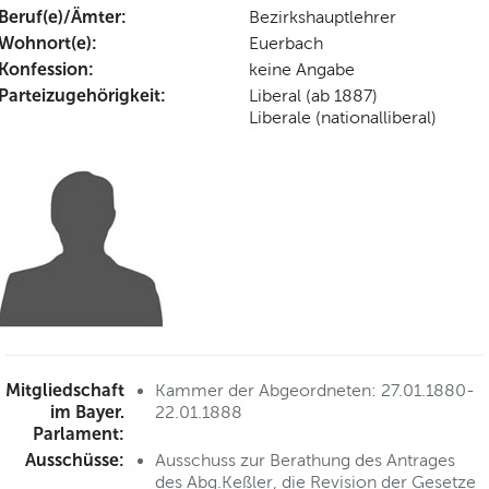
Beruf(e)/Ämter:
Bezirkshauptlehrer
Wohnort(e):
Euerbach
Konfession:
keine Angabe
Parteizugehörigkeit:
Liberal (ab 1887)
Liberale (nationalliberal)
Mitgliedschaft
Kammer der Abgeordneten: 27.01.1880-
im Bayer.
22.01.1888
Parlament:
Ausschüsse:
Ausschuss zur Berathung des Antrages
des Abg.Keßler, die Revision der Gesetze