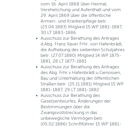
vom 16. April 1868 über Heimat,
Verehelichung und Aufenthalt und vom
29. April 1869 über die öffentliche
Armen- und Krankenpflege betr.
(23.04.1883) Mitglied 15.WP 1881-1887,
30.LT 1883-1886
Ausschuss zur Berathung des Antrages
d.Abg. Franz Xaver Frhr. von Hafenbrädl,
die Aufhebung des siebenten Schuljahres
betr. (27.07.1880) Mitglied 14.WP 1875-
1881, 28.LT 1877-1881
Ausschuss zur Berathung des Antrages
des Abg. Frhr.v.Hafenbrädl u.Genossen,
Bau und Unterhaltung der öffentlichen
Straßen betr. (25.11.1881) Mitglied 15.WP
1881-1887, 29.LT 1881-1882
Ausschuss zur Berathung des
Gesetzentwurfes, Änderungen der
Bestimmungen über die
Zwangsvollstreckung in das
unbewegliche Vermögen betr.
(05.02.1886) Schriftführer 15.WP 1881-