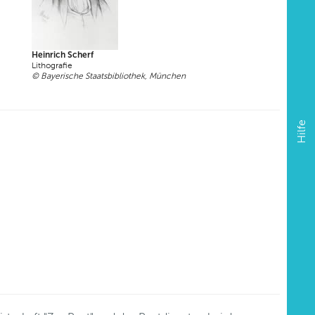
Heinrich Scherf
Lithografie
© Bayerische Staatsbibliothek, München
Hilfe
8