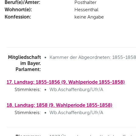
Beruf(e)/Ämter:
Posthalter
Wohnort(e):
Hessenthal
Konfession:
keine Angabe
Mitgliedschaft
Kammer der Abgeordneten: 1855-185
im Bayer.
Parlament:
17. Landtag: 1855-1856 (9. Wahlperiode 1855-1858)
Stimmkreis:
Wb.Aschaffenburg/Ufr/A
18. Landtag: 1858 (9. Wahlperiode 1855-1858)
Stimmkreis:
Wb.Aschaffenburg/Ufr/A