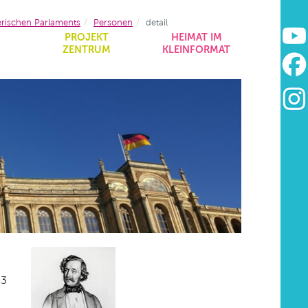
erischen Parlaments
Personen
detail
&
PROJEKT
HEIMAT IM
ZENTRUM
KLEINFORMAT
03