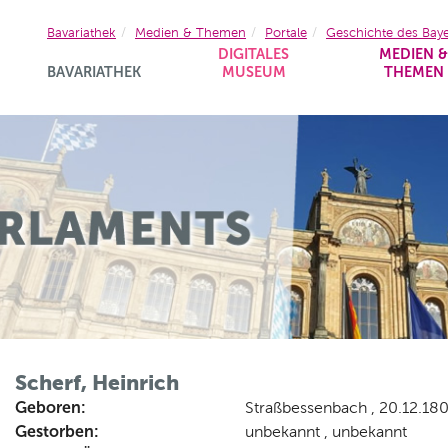
Bavariathek
Medien & Themen
Portale
Geschichte des Bay
DIGITALES
MEDIEN 
BAVARIATHEK
MUSEUM
THEMEN
Scherf, Heinrich
Geboren:
Straßbessenbach , 20.12.18
Gestorben:
unbekannt , unbekannt