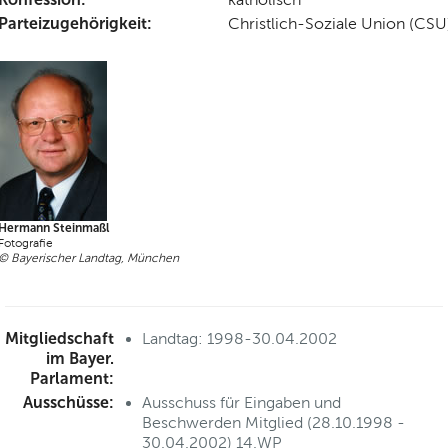
Parteizugehörigkeit:
Christlich-Soziale Union (CSU
Hermann Steinmaßl
Fotografie
© Bayerischer Landtag, München
Mitgliedschaft
Landtag: 1998-30.04.2002
im Bayer.
Parlament:
Ausschüsse:
Ausschuss für Eingaben und
Beschwerden Mitglied (28.10.1998 -
30.04.2002) 14.WP