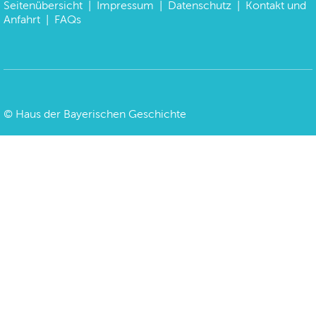
Seitenübersicht
|
Impressum
|
Datenschutz
|
Kontakt und
Anfahrt
|
FAQs
©
Haus der Bayerischen Geschichte