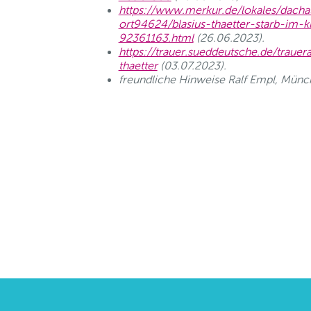
https://www.merkur.de/lokales/dach
ort94624/blasius-thaetter-starb-im-kr
92361163.html
(26.06.2023).
https://trauer.sueddeutsche.de/trauer
thaetter
(03.07.2023).
freundliche Hinweise Ralf Empl, Mün