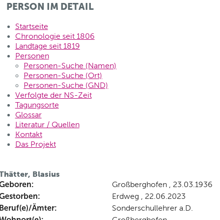
PERSON IM DETAIL
Startseite
Chronologie seit 1806
Landtage seit 1819
Personen
Personen-Suche (Namen)
Personen-Suche (Ort)
Personen-Suche (GND)
Verfolgte der NS-Zeit
Tagungsorte
Glossar
Literatur / Quellen
Kontakt
Das Projekt
Thätter, Blasius
Geboren:
Großberghofen , 23.03.1936
Gestorben:
Erdweg , 22.06.2023
Beruf(e)/Ämter:
Sonderschullehrer a.D.
Wohnort(e):
Großberghofen