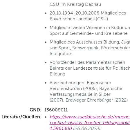
CSU im Kreistag Dachau
20.10.1994-20.10.2008 Mitglied des
Bayerischen Landtags (CSU)
Mitglied in vielen Vereinen in Kultur u
Sport auf Gemeinde- und Kreisebene
Mitglied des Ausschusses Bildung, Ju
und Sport, Schwerpunkt Förderschule
Integration
Vorsitzender des Parlamentarischen
Beirats der Landeszentrale für Politisc
Bildung
Auszeichnungen: Bayerischer
Verdienstorden (2005), Bayerische
Verfassungsmedaille in Silber
(2007), Erdweger Ehrenbürger (2022)
GND:
136008011
Literatur/Quellen:
https://www.sueddeutsche.de/muenc
nachruf-blasius-thaetter-bildungspolit
1.5961300
(26.06.2023).