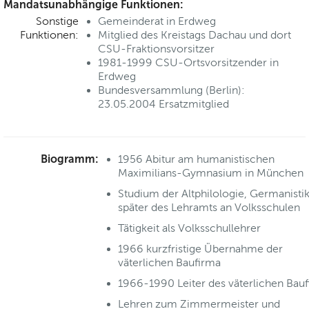
Mandatsunabhängige Funktionen:
Sonstige
Gemeinderat in Erdweg
Funktionen:
Mitglied des Kreistags Dachau und dort
CSU-Fraktionsvorsitzer
1981-1999 CSU-Ortsvorsitzender in
Erdweg
Bundesversammlung (Berlin):
23.05.2004 Ersatzmitglied
Biogramm:
1956 Abitur am humanistischen
Maximilians-Gymnasium in München
Studium der Altphilologie, Germanistik
später des Lehramts an Volksschulen
Tätigkeit als Volksschullehrer
1966 kurzfristige Übernahme der
väterlichen Baufirma
1966-1990 Leiter des väterlichen Bau
Lehren zum Zimmermeister und