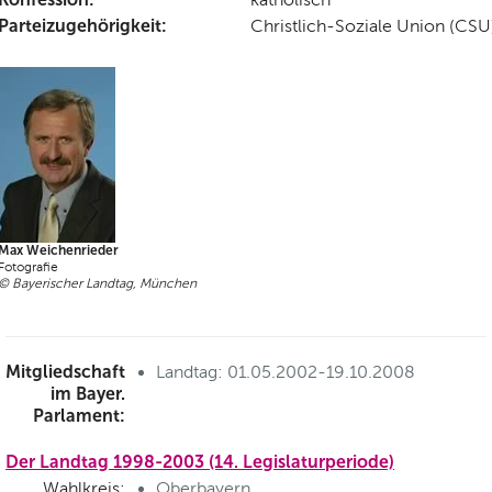
Parteizugehörigkeit:
Christlich-Soziale Union (CSU
Max Weichenrieder
Fotografie
© Bayerischer Landtag, München
Mitgliedschaft
Landtag: 01.05.2002-19.10.2008
im Bayer.
Parlament:
Der Landtag 1998-2003 (14. Legislaturperiode)
Wahlkreis:
Oberbayern