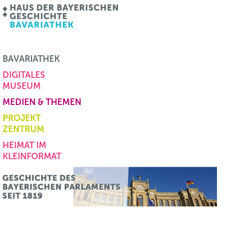
BAVARIATHEK
DIGITALES
MUSEUM
MEDIEN & THEMEN
PROJEKT
ZENTRUM
HEIMAT IM
KLEINFORMAT