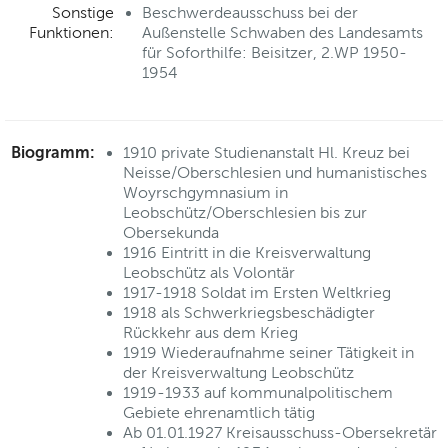
Sonstige
Beschwerdeausschuss bei der
Funktionen:
Außenstelle Schwaben des Landesamts
für Soforthilfe: Beisitzer, 2.WP 1950-
1954
Biogramm:
1910 private Studienanstalt Hl. Kreuz bei
Neisse/Oberschlesien und humanistisches
Woyrschgymnasium in
Leobschütz/Oberschlesien bis zur
Obersekunda
1916 Eintritt in die Kreisverwaltung
Leobschütz als Volontär
1917-1918 Soldat im Ersten Weltkrieg
1918 als Schwerkriegsbeschädigter
Rückkehr aus dem Krieg
1919 Wiederaufnahme seiner Tätigkeit in
der Kreisverwaltung Leobschütz
1919-1933 auf kommunalpolitischem
Gebiete ehrenamtlich tätig
Ab 01.01.1927 Kreisausschuss-Obersekretär