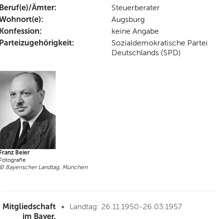
Beruf(e)/Ämter:
Steuerberater
Wohnort(e):
Augsburg
Konfession:
keine Angabe
Parteizugehörigkeit:
Sozialdemokratische Partei
Deutschlands (SPD)
Franz Beier
Fotografie
© Bayerischer Landtag, München
Mitgliedschaft
Landtag: 26.11.1950-26.03.1957
im Bayer.