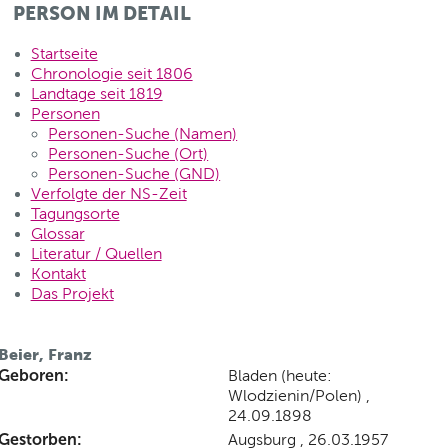
PERSON IM DETAIL
Startseite
Chronologie seit 1806
Landtage seit 1819
Personen
Personen-Suche (Namen)
Personen-Suche (Ort)
Personen-Suche (GND)
Verfolgte der NS-Zeit
Tagungsorte
Glossar
Literatur / Quellen
Kontakt
Das Projekt
Beier, Franz
Geboren:
Bladen (heute:
Wlodzienin/Polen) ,
24.09.1898
Gestorben:
Augsburg , 26.03.1957