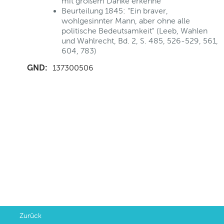
mit großem Danke erkenne"
Beurteilung 1845: "Ein braver,
wohlgesinnter Mann, aber ohne alle
politische Bedeutsamkeit" (Leeb, Wahlen
und Wahlrecht, Bd. 2, S. 485, 526-529, 561,
604, 783)
GND:
137300506
Zurück