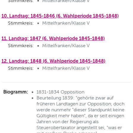
Stimmkreis:
Mittelfranken/Klasse V
10. Landtag: 1845-1846 (6. Wahlperiode 1845-1848)
Stimmkreis:
Mittelfranken/Klasse V
11. Landtag: 1847 (6. Wahlperiode 1845-1848)
Stimmkreis:
Mittelfranken/Klasse V
12. Landtag: 1848 (6. Wahlperiode 1845-1848)
Stimmkreis:
Mittelfranken/Klasse V
Biogramm:
1831-1834 Opposition
Beurteilung 1839: "gehörte zwar auf
früheren Landtagen zur Opposition, doch
werde nunmehr "dieser Standpunkt keine
Gültigkeit mehr haben", da er seit einigen
Jahren von der Regierung als
Steuerobertaxator angestellt sei, "was er