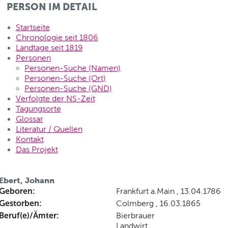
PERSON IM DETAIL
Startseite
Chronologie seit 1806
Landtage seit 1819
Personen
Personen-Suche (Namen)
Personen-Suche (Ort)
Personen-Suche (GND)
Verfolgte der NS-Zeit
Tagungsorte
Glossar
Literatur / Quellen
Kontakt
Das Projekt
Ebert, Johann
Geboren:
Frankfurt a.Main , 13.04.1786
Gestorben:
Colmberg , 16.03.1865
Beruf(e)/Ämter:
Bierbrauer
Landwirt