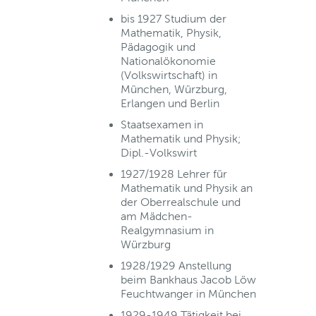
bis 1927 Studium der
Mathematik, Physik,
Pädagogik und
Nationalökonomie
(Volkswirtschaft) in
München, Würzburg,
Erlangen und Berlin
Staatsexamen in
Mathematik und Physik;
Dipl.-Volkswirt
1927/1928 Lehrer für
Mathematik und Physik an
der Oberrealschule und
am Mädchen-
Realgymnasium in
Würzburg
1928/1929 Anstellung
beim Bankhaus Jacob Löw
Feuchtwanger in München
1929-1949 Tätigkeit bei