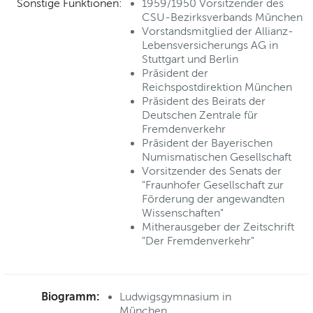
Sonstige Funktionen:
1959/1950 Vorsitzender des
CSU-Bezirksverbands München
Vorstandsmitglied der Allianz-
Lebensversicherungs AG in
Stuttgart und Berlin
Präsident der
Reichspostdirektion München
Präsident des Beirats der
Deutschen Zentrale für
Fremdenverkehr
Präsident der Bayerischen
Numismatischen Gesellschaft
Vorsitzender des Senats der
"Fraunhofer Gesellschaft zur
Förderung der angewandten
Wissenschaften"
Mitherausgeber der Zeitschrift
"Der Fremdenverkehr"
Biogramm:
Ludwigsgymnasium in
München