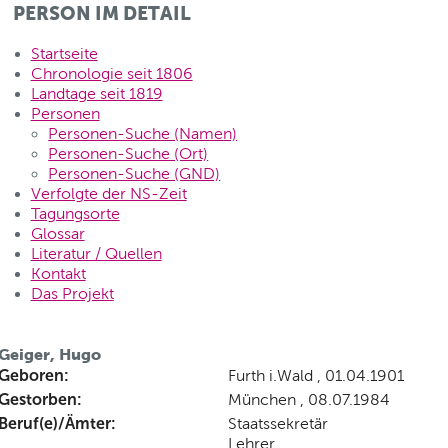
PERSON IM DETAIL
Startseite
Chronologie seit 1806
Landtage seit 1819
Personen
Personen-Suche (Namen)
Personen-Suche (Ort)
Personen-Suche (GND)
Verfolgte der NS-Zeit
Tagungsorte
Glossar
Literatur / Quellen
Kontakt
Das Projekt
Geiger, Hugo
Geboren:
Furth i.Wald , 01.04.1901
Gestorben:
München , 08.07.1984
Beruf(e)/Ämter:
Staatssekretär
Lehrer