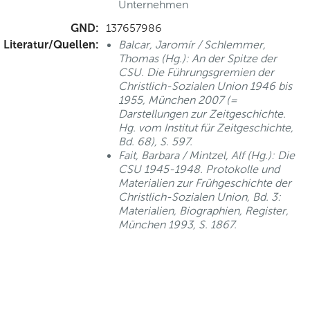
Unternehmen
GND:
137657986
Literatur/Quellen:
Balcar, Jaromír / Schlemmer,
Thomas (Hg.): An der Spitze der
CSU. Die Führungsgremien der
Christlich-Sozialen Union 1946 bis
1955, München 2007 (=
Darstellungen zur Zeitgeschichte.
Hg. vom Institut für Zeitgeschichte,
Bd. 68), S. 597.
Fait, Barbara / Mintzel, Alf (Hg.): Die
CSU 1945-1948. Protokolle und
Materialien zur Frühgeschichte der
Christlich-Sozialen Union, Bd. 3:
Materialien, Biographien, Register,
München 1993, S. 1867.