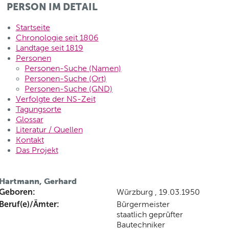
PERSON IM DETAIL
Startseite
Chronologie seit 1806
Landtage seit 1819
Personen
Personen-Suche (Namen)
Personen-Suche (Ort)
Personen-Suche (GND)
Verfolgte der NS-Zeit
Tagungsorte
Glossar
Literatur / Quellen
Kontakt
Das Projekt
Hartmann, Gerhard
Geboren:
Würzburg , 19.03.1950
Beruf(e)/Ämter:
Bürgermeister
staatlich geprüfter
Bautechniker