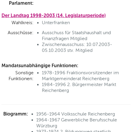
Parlament:
Der Landtag 1998-2003 (14. Legislaturperiode)
Wahlkreis:
Unterfranken
Ausschüsse:
Ausschuss für Staatshaushalt und
Finanzfragen Mitglied
Zwischenausschuss: 10.07.2003-
05.10.2003 stv. Mitglied
Mandatsunabhängige Funktionen:
Sonstige
1978-1996 Fraktionsvorsitzender im
Funktionen:
Marktgemeinderat Reichenberg
1984-1996 2. Bürgermeister Markt
Reichenberg
Biogramm:
1956-1964 Volksschule Reichenberg
1964-1967 Gewerbliche Berufsschule
Würzburg
1973-1974 2. Bildungsweg staatlich