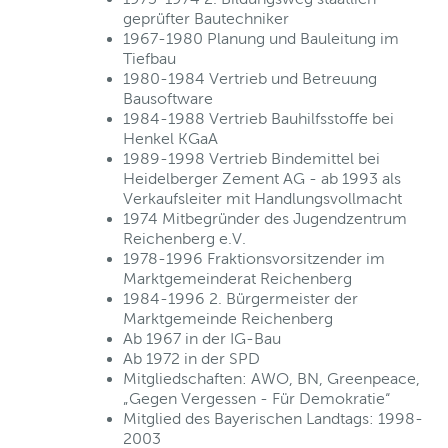
geprüfter Bautechniker
1967-1980 Planung und Bauleitung im
Tiefbau
1980-1984 Vertrieb und Betreuung
Bausoftware
1984-1988 Vertrieb Bauhilfsstoffe bei
Henkel KGaA
1989-1998 Vertrieb Bindemittel bei
Heidelberger Zement AG - ab 1993 als
Verkaufsleiter mit Handlungsvollmacht
1974 Mitbegründer des Jugendzentrum
Reichenberg e.V.
1978-1996 Fraktionsvorsitzender im
Marktgemeinderat Reichenberg
1984-1996 2. Bürgermeister der
Marktgemeinde Reichenberg
Ab 1967 in der IG-Bau
Ab 1972 in der SPD
Mitgliedschaften: AWO, BN, Greenpeace,
„Gegen Vergessen - Für Demokratie“
Mitglied des Bayerischen Landtags: 1998-
2003