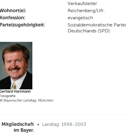
Verkaufsleiter
Wohnort(e):
Reichenberg/Ufr.
Konfession:
evangelisch
Parteizugehörigkeit:
Sozialdemokratische Partei
Deutschlands (SPD)
Gerhard Hartmann
Fotografie
© Bayerischer Landtag, München
Mitgliedschaft
Landtag: 1998-2003
im Bayer.