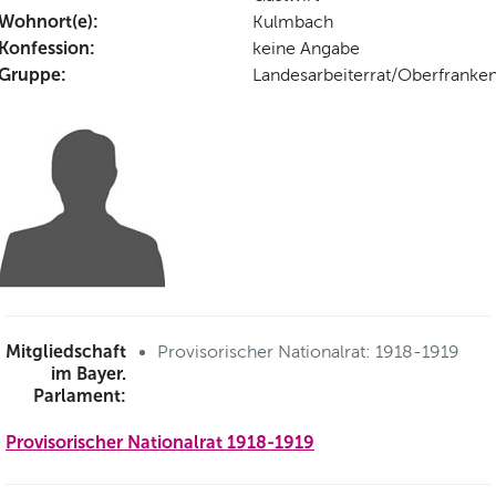
Wohnort(e):
Kulmbach
Konfession:
keine Angabe
Gruppe:
Landesarbeiterrat/Oberfranke
Mitgliedschaft
Provisorischer Nationalrat: 1918-1919
im Bayer.
Parlament:
Provisorischer Nationalrat 1918-1919