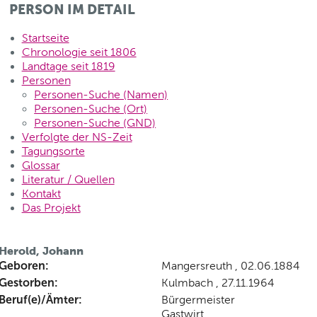
PERSON IM DETAIL
Startseite
Chronologie seit 1806
Landtage seit 1819
Personen
Personen-Suche (Namen)
Personen-Suche (Ort)
Personen-Suche (GND)
Verfolgte der NS-Zeit
Tagungsorte
Glossar
Literatur / Quellen
Kontakt
Das Projekt
Herold, Johann
Geboren:
Mangersreuth , 02.06.1884
Gestorben:
Kulmbach , 27.11.1964
Beruf(e)/Ämter:
Bürgermeister
Gastwirt