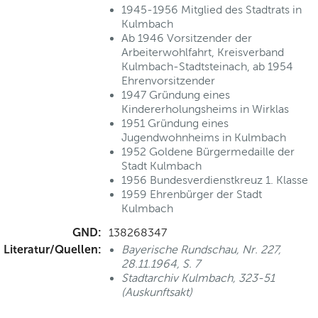
1945-1956 Mitglied des Stadtrats in
Kulmbach
Ab 1946 Vorsitzender der
Arbeiterwohlfahrt, Kreisverband
Kulmbach-Stadtsteinach, ab 1954
Ehrenvorsitzender
1947 Gründung eines
Kindererholungsheims in Wirklas
1951 Gründung eines
Jugendwohnheims in Kulmbach
1952 Goldene Bürgermedaille der
Stadt Kulmbach
1956 Bundesverdienstkreuz 1. Klasse
1959 Ehrenbürger der Stadt
Kulmbach
GND:
138268347
Literatur/Quellen:
Bayerische Rundschau, Nr. 227,
28.11.1964, S. 7
Stadtarchiv Kulmbach, 323-51
(Auskunftsakt)