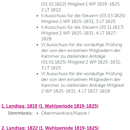
(01.01.1822) Mitglied 1.WP 1819-1825,
2.LT 1822
II.Ausschuss für die Steuern (03.03.1825)
Mitglied 2.WP 1825-1831, 3.LT 1825
II.Ausschuss für die Steuern (20.11.1827)
Mitglied 2.WP 1825-1831, 4.LT 1827-
1828
VI.Ausschuss für die vorläufige Prüfung
der von den einzelnen Mitgliedern der
Kammer zu stellenden Anträge
(01.01.1825) Mitglied 2.WP 1825-1831,
3.LT 1825
VI.Ausschuss für die vorläufige Prüfung
der von den einzelnen Mitgliedern der
Kammer zu stellenden Anträge Mitglied
2.WP 1825-1831, 4.LT 1827-1828
1. Landtag: 1819 (1. Wahlperiode 1819-1825)
Stimmkreis:
Obermainkreis/Klasse I
2. Landtag: 1822 (1. Wahlperiode 1819-1825)