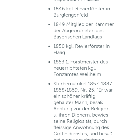
1846 kgl. Revierförster in
Burglengenfeld
1849 Mitglied der Kammer
der Abgeordneten des
Bayerischen Landtags
1850 kgl. Revierförster in
Haag
1853 1. Forstmeister des
neuerrichteten kgl.
Forstamtes Weilheim
Sterbematrikel 1857-1887,
1858/1859, Nr. 25: "Er war
ein schöner kräftig
gebauter Mann, besaß
Achtung vor der Religion
u. ihren Dienern, bewies
seine Religiosität, durch
fleissige Anwohnung des
Gottesdienstes, und besaß
bei etwas anscheinend