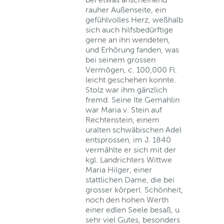
rauher Außenseite, ein
gefühlvolles Herz, weßhalb
sich auch hilfsbedürftige
gerne an ihn wendeten,
und Erhörung fanden, was
bei seinem grossen
Vermögen, c. 100,000 Fl.
leicht geschehen konnte.
Stolz war ihm gänzlich
fremd. Seine Ite Gemahlin
war Maria v. Stein auf
Rechtenstein, einem
uralten schwäbischen Adel
entsprossen, im J. 1840
vermählte er sich mit der
kgl. Landrichters Wittwe
Maria Hilger, einer
stattlichen Dame, die bei
grosser körperl. Schönheit,
noch den hohen Werth
einer edlen Seele besaß, u
sehr viel Gutes, besonders