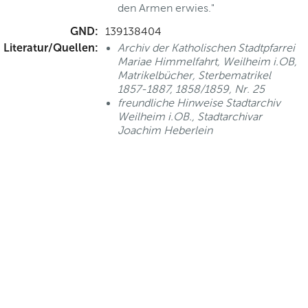
den Armen erwies."
GND:
139138404
Literatur/Quellen:
Archiv der Katholischen Stadtpfarrei
Mariae Himmelfahrt, Weilheim i.OB,
Matrikelbücher, Sterbematrikel
1857-1887, 1858/1859, Nr. 25
freundliche Hinweise Stadtarchiv
Weilheim i.OB., Stadtarchivar
Joachim Heberlein