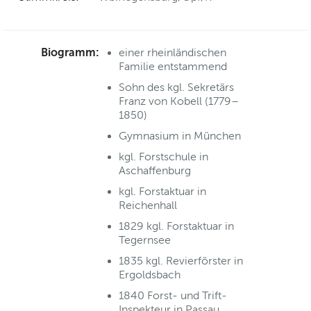
Biogramm:
einer rheinländischen
Familie entstammend
Sohn des kgl. Sekretärs
Franz von Kobell (1779–
1850)
Gymnasium in München
kgl. Forstschule in
Aschaffenburg
kgl. Forstaktuar in
Reichenhall
1829 kgl. Forstaktuar in
Tegernsee
1835 kgl. Revierförster in
Ergoldsbach
1840 Forst- und Trift-
Inspekteur in Passau