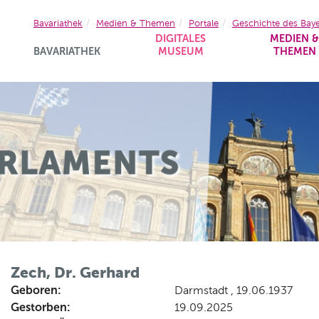
Bavariathek
Medien & Themen
Portale
Geschichte des Bay
DIGITALES
MEDIEN 
BAVARIATHEK
MUSEUM
THEMEN
Zech, Dr. Gerhard
Geboren:
Darmstadt , 19.06.1937
Gestorben:
19.09.2025