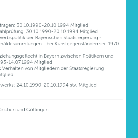
zfragen: 30.10.1990-20.10.1994 Mitglied
ahlprüfung: 30.10.1990-20.10.1994 Mitglied
rbspolitik der Bayerischen Staatsregierung -
emäldesammlungen - bei Kunstgegenständen seit 1970:
iehungsgeflecht in Bayern zwischen Politikern und
1993-14.07.1994 Mitglied
Verhalten von Mitgliedern der Staatsregierung
itglied
erks: 24.10.1990-20.10.1994 stv. Mitglied
München und Göttingen