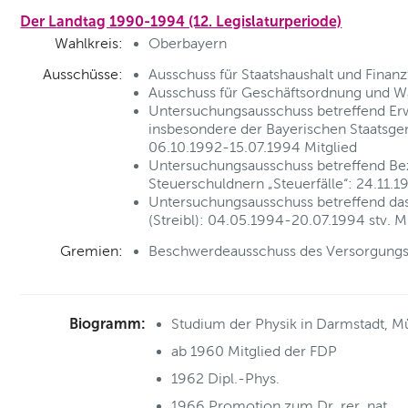
Der Landtag 1990-1994 (12. Legislaturperiode)
Wahlkreis:
Oberbayern
Ausschüsse:
Ausschuss für Staatshaushalt und Finan
Ausschuss für Geschäftsordnung und W
Untersuchungsausschuss betreffend Erwe
insbesondere der Bayerischen Staatsg
06.10.1992-15.07.1994 Mitglied
Untersuchungsausschuss betreffend Bez
Steuerschuldnern „Steuerfälle“: 24.11.
Untersuchungsausschuss betreffend das 
(Streibl): 04.05.1994-20.07.1994 stv. M
Gremien:
Beschwerdeausschuss des Versorgungsw
Biogramm:
Studium der Physik in Darmstadt, 
ab 1960 Mitglied der FDP
1962 Dipl.-Phys.
1966 Promotion zum Dr. rer. nat.