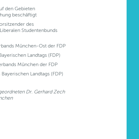
auf den Gebieten
hung beschäftigt
orsitzender des
Liberalen Studentenbunds
erbands München-Ost der FDP
 Bayerischen Landtags (FDP)
verbands München der FDP
 Bayerischen Landtags (FDP)
geordneten Dr. Gerhard Zech
ünchen