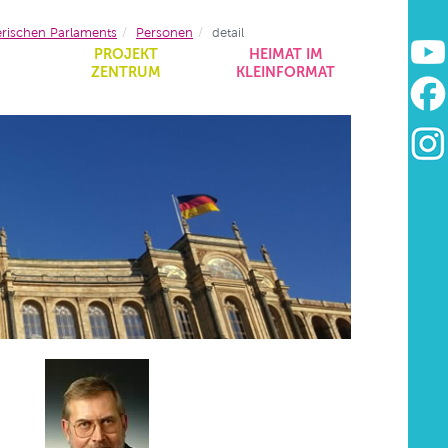
erischen Parlaments
Personen
detail
&
PROJEKT
HEIMAT IM
ZENTRUM
KLEINFORMAT