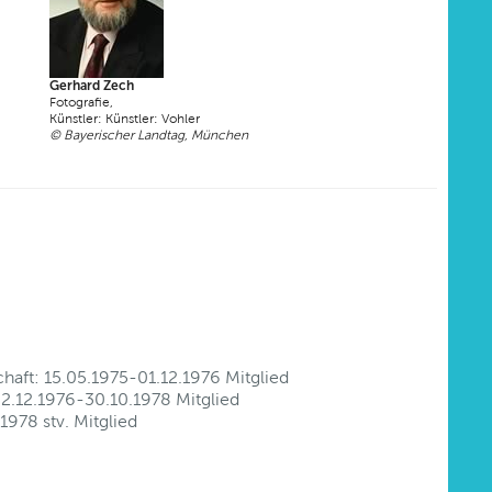
Gerhard Zech
Fotografie,
Künstler: Künstler: Vohler
© Bayerischer Landtag, München
haft: 15.05.1975-01.12.1976 Mitglied
02.12.1976-30.10.1978 Mitglied
978 stv. Mitglied