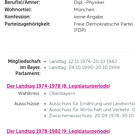
Beruf(e)/Ämter:
Dipl.-Physiker
Wohnort(e):
München
Konfession:
keine Angabe
Parteizugehörigkeit:
Freie Demokratische Partei
(FDP)
Mitgliedschaft
Landtag: 12.11.1974-20.10.1982
im Bayer.
Landtag: 24.10.1990-20.10.1994
Parlament:
Der Landtag 1974-1978 (8. Legislaturperiode)
Wahlkreis:
Oberbayern
Ausschüsse:
Ausschuss für Ernährung und Landwirtsc
Ausschuss für Wirtschaft und Verkehr: 
Zwischenausschuss: 20.09.1978-30.10.1
Der Landtag 1978-1982 (9. Legislaturperiode)