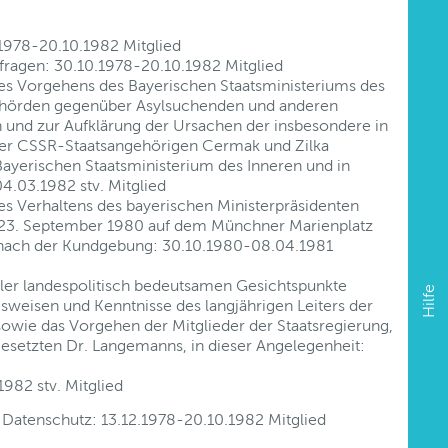
.1978-20.10.1982 Mitglied
zfragen: 30.10.1978-20.10.1982 Mitglied
s Vorgehens des Bayerischen Staatsministeriums des
ehörden gegenüber Asylsuchenden und anderen
 und zur Aufklärung der Ursachen der insbesondere in
r CSSR-Staatsangehörigen Cermak und Zilka
ayerischen Staatsministerium des Inneren und in
4.03.1982 stv. Mitglied
s Verhaltens des bayerischen Ministerpräsidenten
3. September 1980 auf dem Münchner Marienplatz
d nach der Kundgebung: 30.10.1980-08.04.1981
ler landespolitisch bedeutsamen Gesichtspunkte
Hilfe
weisen und Kenntnisse des langjährigen Leiters der
owie das Vorgehen der Mitglieder der Staatsregierung,
esetzten Dr. Langemanns, in dieser Angelegenheit:
982 stv. Mitglied
 Datenschutz: 13.12.1978-20.10.1982 Mitglied