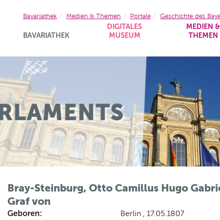
Bavariathek
Medien & Themen
Portale
Geschichte des Bay
DIGITALES
MEDIEN 
BAVARIATHEK
MUSEUM
THEMEN
Bray-Steinburg, Otto Camillus Hugo Gabri
Graf von
Geboren:
Berlin , 17.05.1807