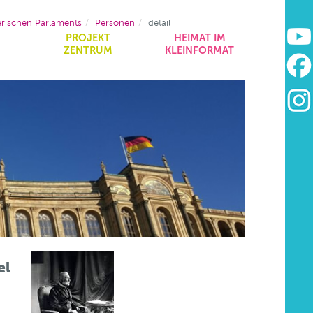
erischen Parlaments
Personen
detail
&
PROJEKT
HEIMAT IM
ZENTRUM
KLEINFORMAT
el