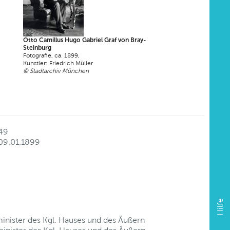
Otto Camillus Hugo Gabriel Graf von Bray-
Steinburg
Fotografie, ca. 1899,
Künstler: Friedrich Müller
© Stadtarchiv München
49
09.01.1899
Hilfe
inister des Kgl. Hauses und des Äußern