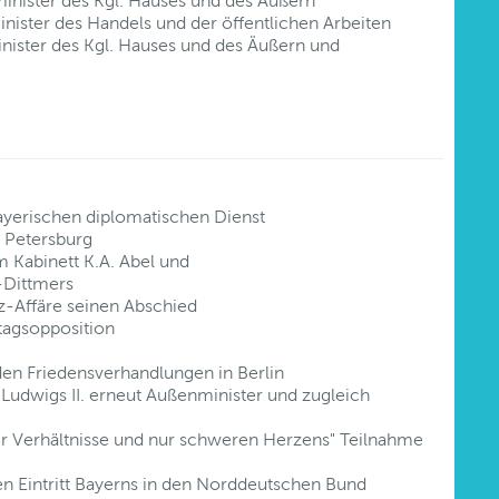
inister des Kgl. Hauses und des Äußern
nister des Handels und der öffentlichen Arbeiten
nister des Kgl. Hauses und des Äußern und
ayerischen diplomatischen Dienst
. Petersburg
 Kabinett K.A. Abel und
-Dittmers
z-Affäre seinen Abschied
dtagsopposition
en Friedensverhandlungen in Berlin
Ludwigs II. erneut Außenminister und zugleich
er Verhältnisse und nur schweren Herzens" Teilnahme
n Eintritt Bayerns in den Norddeutschen Bund