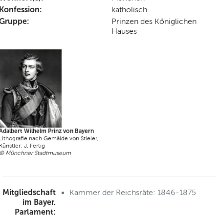
Konfession:
katholisch
Gruppe:
Prinzen des Königlichen
Hauses
Adalbert Wilhelm Prinz von Bayern
Lithografie nach Gemälde von Stieler,
Künstler: J. Fertig
© Münchner Stadtmuseum
Mitgliedschaft
Kammer der Reichsräte: 1846-1875
im Bayer.
Parlament: