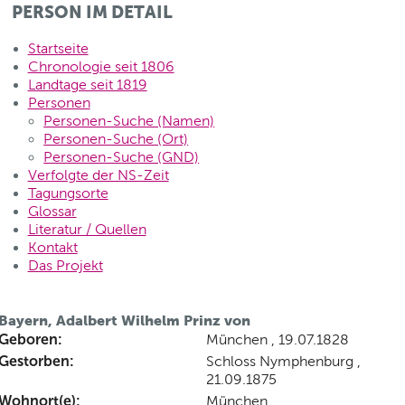
PERSON IM DETAIL
Startseite
Chronologie seit 1806
Landtage seit 1819
Personen
Personen-Suche (Namen)
Personen-Suche (Ort)
Personen-Suche (GND)
Verfolgte der NS-Zeit
Tagungsorte
Glossar
Literatur / Quellen
Kontakt
Das Projekt
Bayern, Adalbert Wilhelm Prinz von
Geboren:
München , 19.07.1828
Gestorben:
Schloss Nymphenburg ,
21.09.1875
Wohnort(e):
München