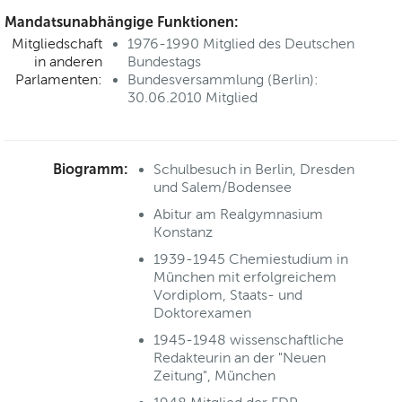
Mandatsunabhängige Funktionen:
Mitgliedschaft
1976-1990 Mitglied des Deutschen
in anderen
Bundestags
Parlamenten:
Bundesversammlung (Berlin):
30.06.2010 Mitglied
Biogramm:
Schulbesuch in Berlin, Dresden
und Salem/Bodensee
Abitur am Realgymnasium
Konstanz
1939-1945 Chemiestudium in
München mit erfolgreichem
Vordiplom, Staats- und
Doktorexamen
1945-1948 wissenschaftliche
Redakteurin an der "Neuen
Zeitung", München