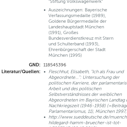
"Stiftung Volkswagenwerk"
Auszeichnungen: Bayerische
Verfassungsmedaille (1989),
Goldene Bürgermedaille der
Landeshauptstadt München
(1991), Großes
Bundesverdienstkreuz mit Stern
und Schulterband (1993),
Ehrenbürgerschaft der Stadt
München (1995)
GND:
118545396
Literatur/Quellen:
Fleschhut, Elisabeth, "Ich als Frau und
Abgeordnete...": Untersuchung der
politischen Karriere, der parlamentari
Arbeit und des politischen
Selbstverständnisses der weiblichen
Abgeordneten im Bayrischen Landtag 
Nachkriegszeit (1946-1958) (=Beiträ
Parlamentarismus, 11), München 1997, 
http://www.sueddeutsche.de/muenche
hildegard-hamm-bruecher-ist-tot-