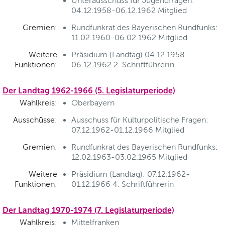
Unterausschuss für Jugendfragen:
04.12.1958-06.12.1962 Mitglied
Gremien:
Rundfunkrat des Bayerischen Rundfunks:
11.02.1960-06.02.1962 Mitglied
Weitere
Präsidium (Landtag) 04.12.1958-
Funktionen:
06.12.1962 2. Schriftführerin
Der Landtag 1962-1966 (5. Legislaturperiode)
Wahlkreis:
Oberbayern
Ausschüsse:
Ausschuss für Kulturpolitische Fragen:
07.12.1962-01.12.1966 Mitglied
Gremien:
Rundfunkrat des Bayerischen Rundfunks:
12.02.1963-03.02.1965 Mitglied
Weitere
Präsidium (Landtag): 07.12.1962-
Funktionen:
01.12.1966 4. Schriftführerin
Der Landtag 1970-1974 (7. Legislaturperiode)
Wahlkreis:
Mittelfranken