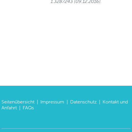
1.3287243 (09.12.2016).
Seitenübersicht
|
Impressum
|
Datenschutz
|
Kontakt und
Anfahrt
|
FAQs