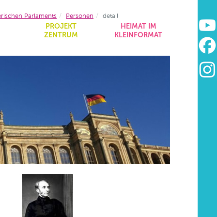
erischen Parlaments
Personen
detail
&
PROJEKT
HEIMAT IM
ZENTRUM
KLEINFORMAT