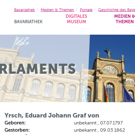
Bavariathek
Medien & Themen
Portale
Geschichte des Bay
DIGITALES
MEDIEN 
BAVARIATHEK
MUSEUM
THEMEN
Yrsch, Eduard Johann Graf von
Geboren:
unbekannt , 07.07.1797
Gestorben:
unbekannt , 09.03.1862