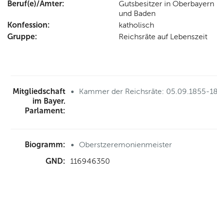
Beruf(e)/Ämter:
Gutsbesitzer in Oberbayern
und Baden
Konfession:
katholisch
Gruppe:
Reichsräte auf Lebenszeit
Mitgliedschaft
Kammer der Reichsräte: 05.09.1855-1
im Bayer.
Parlament:
Biogramm:
Oberstzeremonienmeister
GND:
116946350