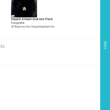
Eduard Johann Graf von Yrsch
Fotografie
© Bayerisches Hauptstaatsarchiv
Hilfe
861