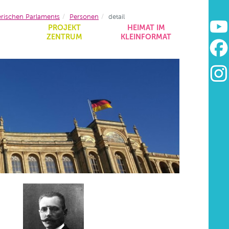
erischen Parlaments
Personen
detail
&
PROJEKT
HEIMAT IM
ZENTRUM
KLEINFORMAT