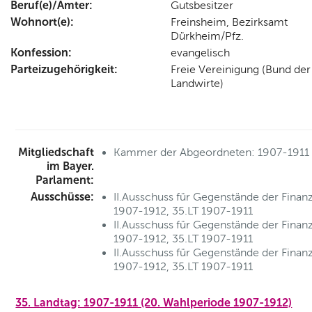
Beruf(e)/Ämter:
Gutsbesitzer
Wohnort(e):
Freinsheim, Bezirksamt
Dürkheim/Pfz.
Konfession:
evangelisch
Parteizugehörigkeit:
Freie Vereinigung (Bund der
Landwirte)
Mitgliedschaft
Kammer der Abgeordneten: 1907-1911
im Bayer.
Parlament:
Ausschüsse:
II.Ausschuss für Gegenstände der Finan
1907-1912, 35.LT 1907-1911
II.Ausschuss für Gegenstände der Finan
1907-1912, 35.LT 1907-1911
II.Ausschuss für Gegenstände der Finan
1907-1912, 35.LT 1907-1911
35. Landtag: 1907-1911 (20. Wahlperiode 1907-1912)