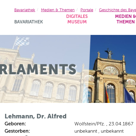
Bavariathek
Medien & Themen
Portale
Geschichte des Bay
DIGITALES
MEDIEN 
BAVARIATHEK
MUSEUM
THEMEN
Lehmann, Dr. Alfred
Geboren:
Wolfstein/Pfz. , 23.04.1867
Gestorben:
unbekannt , unbekannt