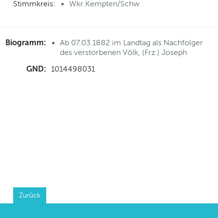
Stimmkreis:
Wkr.Kempten/Schw
Biogramm:
Ab 07.03.1882 im Landtag als Nachfolger
des verstorbenen Völk, (Frz.) Joseph
GND:
1014498031
Zurück