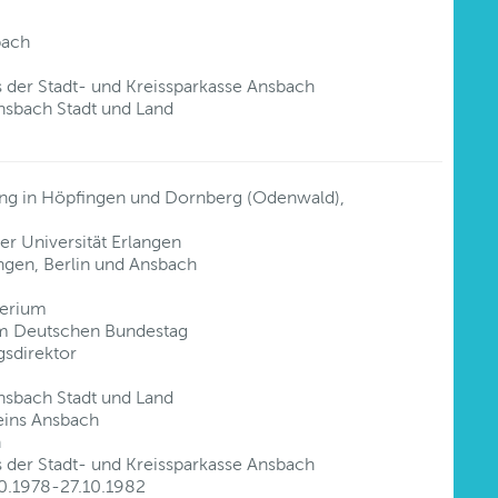
bach
 der Stadt- und Kreissparkasse Ansbach
nsbach Stadt und Land
ung in Höpfingen und Dornberg (Odenwald),
r Universität Erlangen
angen, Berlin und Ansbach
terium
 im Deutschen Bundestag
gsdirektor
nsbach Stadt und Land
eins Ansbach
h
 der Stadt- und Kreissparkasse Ansbach
10.1978-27.10.1982