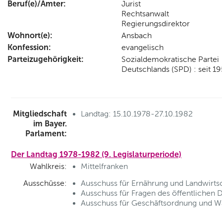
Beruf(e)/Ämter:
Jurist
Rechtsanwalt
Regierungsdirektor
Wohnort(e):
Ansbach
Konfession:
evangelisch
Parteizugehörigkeit:
Sozialdemokratische Partei
Deutschlands (SPD) : seit 1
Mitgliedschaft
Landtag: 15.10.1978-27.10.1982
im Bayer.
Parlament:
Der Landtag 1978-1982 (9. Legislaturperiode)
Wahlkreis:
Mittelfranken
Ausschüsse:
Ausschuss für Ernährung und Landwirtsc
Ausschuss für Fragen des öffentlichen D
Ausschuss für Geschäftsordnung und Wa