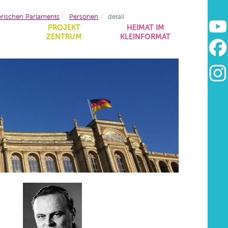
erischen Parlaments
Personen
detail
&
PROJEKT
HEIMAT IM
ZENTRUM
KLEINFORMAT