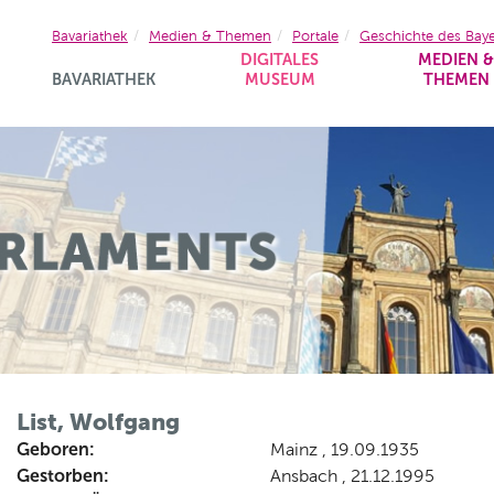
Bavariathek
Medien & Themen
Portale
Geschichte des Bay
DIGITALES
MEDIEN 
BAVARIATHEK
MUSEUM
THEMEN
List, Wolfgang
Geboren:
Mainz , 19.09.1935
Gestorben:
Ansbach , 21.12.1995