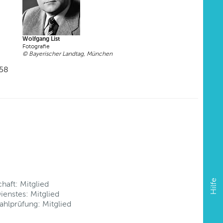
Wolfgang List
Fotografie
© Bayerischer Landtag, München
958
Hilfe
haft: Mitglied
ienstes: Mitglied
hlprüfung: Mitglied