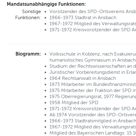
Mandatsunabhängige Funktionen:
Sonstige
Vorsitzender des SPD-Ortsvereins Ans
Funktionen:
1966-1973 Stadtrat in Ansbach
1967-1972 Mitglied des Verwaltungsrats
1971-1972 Kreisvorsitzender der SPD A
Biogramm:
Volksschule in Koblenz, nach Evakuier
humanistisches Gymnasium in Ansbach
Studium der Rechtswissenschaften an de
Juristischer Vorbereitungsdienst in Erl
1964 Rechtsanwalt in Ansbach
1973 Mitarbeiter im Bundesfinanzminis
1975 Mitarbeiter der Fraktion der SPD
1975 Oberregierungsrat, 1977 Regierun
1958 Mitglied der SPD
1971-1972 Kreisvorsitzender der SPD A
Ab 1974 Vorsitzender des SPD-Ortsver
1966-1973 Stadtratsmitglied in Ansbac
1967-1972 Mitglied des Verwaltungsrats
Mitglied des Bayerischen Landtags: 15.