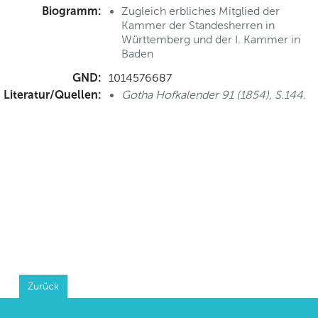
Biogramm:
Zugleich erbliches Mitglied der
Kammer der Standesherren in
Württemberg und der I. Kammer in
Baden
GND:
1014576687
Literatur/Quellen:
Gotha Hofkalender 91 (1854), S.144.
Zurück