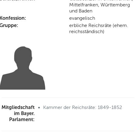
Mittelfranken, Württemberg
und Baden
Konfession:
evangelisch
Gruppe:
erbliche Reichsräte (ehem.
reichsständisch)
Mitgliedschaft
Kammer der Reichsräte: 1849-1852
im Bayer.
Parlament: