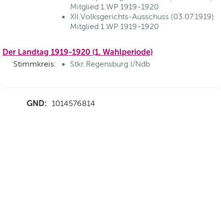
Mitglied 1.WP 1919-1920
XII.Volksgerichts-Ausschuss (03.07.1919)
Mitglied 1.WP 1919-1920
Der Landtag 1919-1920 (1. Wahlperiode)
Stimmkreis:
Stkr.Regensburg I/Ndb
GND:
1014576814