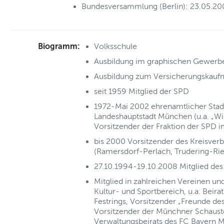
Bundesversammlung (Berlin): 23.05.20
Biogramm:
Volksschule
Ausbildung im graphischen Gewerb
Ausbildung zum Versicherungskau
seit 1959 Mitglied der SPD
1972-Mai 2002 ehrenamtlicher Stadt
Landeshauptstadt München (u.a. „Wie
Vorsitzender der Fraktion der SPD 
bis 2000 Vorsitzender des Kreisve
(Ramersdorf-Perlach, Trudering-Ri
27.10.1994-19.10.2008 Mitglied des
Mitglied in zahlreichen Vereinen un
Kultur- und Sportbereich, u.a. Beir
Festrings, Vorsitzender „Freunde de
Vorsitzender der Münchner Schaustel
Verwaltungsbeirats des FC Bayern