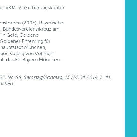
 der VKM-Versicherungskontor
enstorden (2005), Bayerische
7), Bundesverdienstkreuz am
 in Gold, Goldene
Goldener Ehrenring für
shauptstadt München,
lber, Georg von Vollmar-
haft des FC Bayern München
, Nr. 88, Samstag/Sonntag, 13./14.04.2019, S. 41.
ünchen