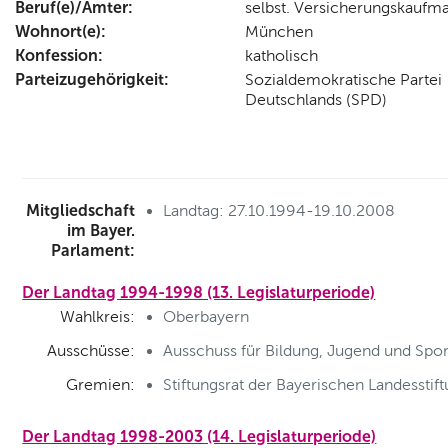
Beruf(e)/Ämter:
selbst. Versicherungskaufm
Wohnort(e):
München
Konfession:
katholisch
Parteizugehörigkeit:
Sozialdemokratische Partei
Deutschlands (SPD)
Mitgliedschaft
Landtag: 27.10.1994-19.10.2008
im Bayer.
Parlament:
Der Landtag 1994-1998 (13. Legislaturperiode)
Wahlkreis:
Oberbayern
Ausschüsse:
Ausschuss für Bildung, Jugend und Spor
Gremien:
Stiftungsrat der Bayerischen Landesstif
Der Landtag 1998-2003 (14. Legislaturperiode)