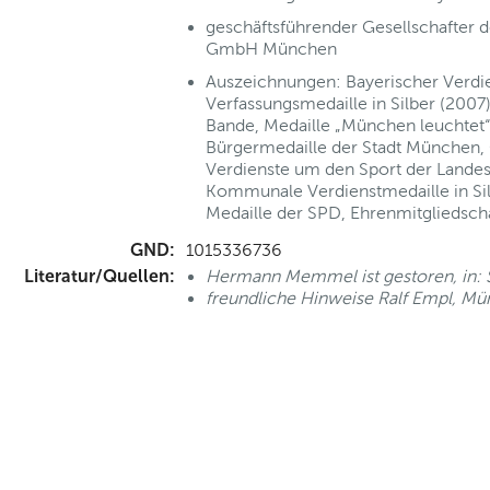
geschäftsführender Gesellschafter
GmbH München
Auszeichnungen: Bayerischer Verdi
Verfassungsmedaille in Silber (200
Bande, Medaille „München leuchtet“
Bürgermedaille der Stadt München, 
Verdienste um den Sport der Lande
Kommunale Verdienstmedaille in Si
Medaille der SPD, Ehrenmitgliedsc
GND:
1015336736
Literatur/Quellen:
Hermann Memmel ist gestoren, in: SZ
freundliche Hinweise Ralf Empl, M