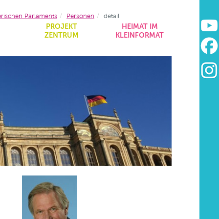
erischen Parlaments
Personen
detail
&
PROJEKT
HEIMAT IM
ZENTRUM
KLEINFORMAT