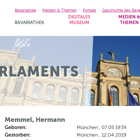
Bavariathek
Medien & Themen
Portale
Geschichte des Bay
DIGITALES
MEDIEN 
BAVARIATHEK
MUSEUM
THEMEN
Memmel, Hermann
Geboren:
München , 07.05.1939
Gestorben:
München , 12.04.2019