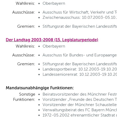
Wahlkreis:
Oberbayern
Ausschüsse:
Ausschuss für Wirtschaft, Verkehr und 
Zwischenausschuss: 10.07.2003-05.10.2
Gremien:
Stiftungsrat der Bayerischen Landesstif
Der Landtag 2003-2008 (15. Legislaturperiode)
Wahlkreis:
Oberbayern
Ausschüsse:
Ausschuss für Bundes- und Europaange
Gremien:
Stiftungsrat der Bayerischen Landesstif
Landessportbeirat: 10.12.2003-19.10.20
Landesseniorenrat: 10.12.2003-19.10.2
Mandatsunabhängige Funktionen:
Sonstige
Beiratsvorsitzender des Münchner Festr
Funktionen:
Vorsitzender „Freunde des Deutschen T
Vorsitzender der Münchner Schausteller
Verwaltungsbeirat des FC Bayern Münc
1972-05.2002 ehrenamtlicher Stadtrat