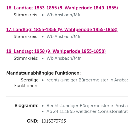
16. Landtag: 1853-1855 (8. Wahlperiode 1849-1855)
Stimmkreis:
Wb.Ansbach/Mfr
17. Landtag: 1855-1856 (9. Wahlperiode 1855-1858)
Stimmkreis:
Wb.Ansbach/Mfr
18. Landtag: 1858 (9. Wahlperiode 1855-1858)
Stimmkreis:
Wb.Ansbach/Mfr
Mandatsunabhängige Funktionen:
Sonstige
rechtskundiger Bürgermeister in Ansba
Funktionen:
Biogramm:
Rechtskundiger Bürgermeister in Ansb
Ab 24.11.1855 weltlicher Consistorialra
GND:
1015373763