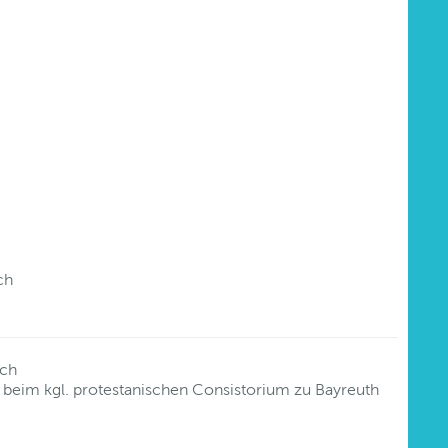
ch
ach
t beim kgl. protestanischen Consistorium zu Bayreuth