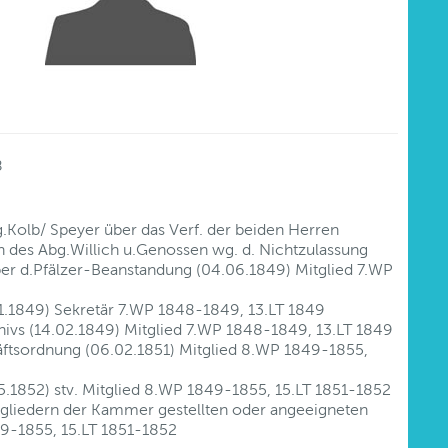
8
.Kolb/ Speyer über das Verf. der beiden Herren
des Abg.Willich u.Genossen wg. d. Nichtzulassung
ber d.Pfälzer-Beanstandung (04.06.1849) Mitglied 7.WP
01.1849) Sekretär 7.WP 1848-1849, 13.LT 1849
ivs (14.02.1849) Mitglied 7.WP 1848-1849, 13.LT 1849
äftsordnung (06.02.1851) Mitglied 8.WP 1849-1855,
5.1852) stv. Mitglied 8.WP 1849-1855, 15.LT 1851-1852
itgliedern der Kammer gestellten oder angeeigneten
49-1855, 15.LT 1851-1852