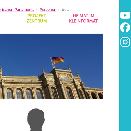
erischen Parlaments
Personen
detail
&
PROJEKT
HEIMAT IM
ZENTRUM
KLEINFORMAT