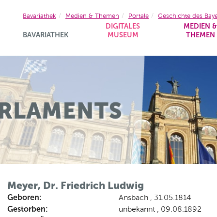
Bavariathek
Medien & Themen
Portale
Geschichte des Bay
DIGITALES
MEDIEN 
BAVARIATHEK
MUSEUM
THEMEN
Meyer, Dr. Friedrich Ludwig
Geboren:
Ansbach , 31.05.1814
Gestorben:
unbekannt , 09.08.1892