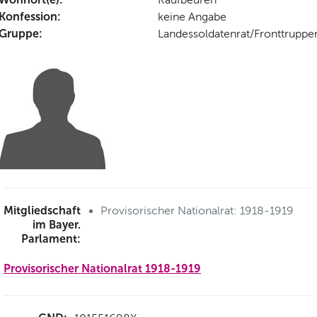
Konfession:
keine Angabe
Gruppe:
Landessoldatenrat/Fronttruppe
Mitgliedschaft
Provisorischer Nationalrat: 1918-1919
im Bayer.
Parlament:
Provisorischer Nationalrat 1918-1919