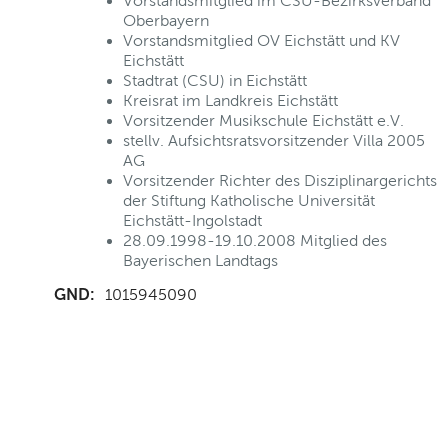
Vorstandsmitglied im CSU-Bezirksverband
Oberbayern
Vorstandsmitglied OV Eichstätt und KV
Eichstätt
Stadtrat (CSU) in Eichstätt
Kreisrat im Landkreis Eichstätt
Vorsitzender Musikschule Eichstätt e.V.
stellv. Aufsichtsratsvorsitzender Villa 2005
AG
Vorsitzender Richter des Disziplinargerichts
der Stiftung Katholische Universität
Eichstätt-Ingolstadt
28.09.1998-19.10.2008 Mitglied des
Bayerischen Landtags
GND:
1015945090